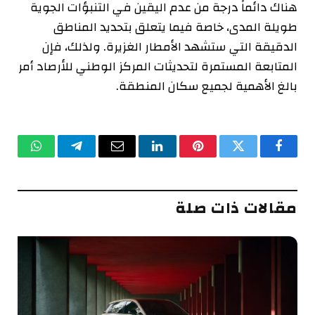
هناك دائماً درجة من عدم اليقين في التنبؤات الجوية
طويلة المدى، خاصة فيما يتعلق بتحديد المناطق
الدقيقة التي ستشهد الأمطار الغزيرة. ولذلك، فإن
المتابعة المستمرة لتحديثات المركز الوطني للأرصاد أمر
بالغ الأهمية لجميع سكان المنطقة.
فيسبوك
تويتر
بينتيريست
لينكدإن
البريد
تيلقرام
واتساب
الإلكتروني
مقالات ذات صلة