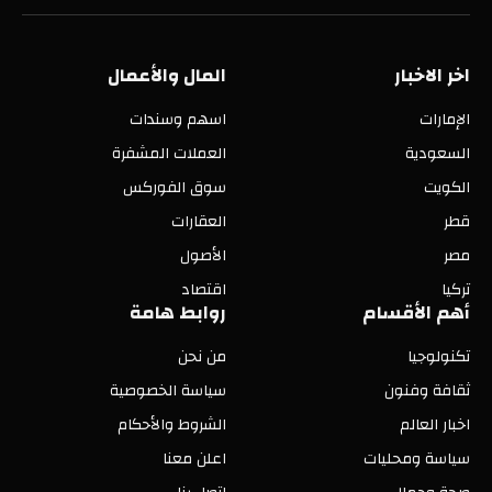
(Twitter)
اخر الاخبار
المال والأعمال
الإمارات
اسهم وسندات
السعودية
العملات المشفرة
الكويت
سوق الفوركس
قطر
العقارات
مصر
الأصول
تركيا
اقتصاد
أهم الأقسام
روابط هامة
تكنولوجيا
من نحن
ثقافة وفنون
سياسة الخصوصية
اخبار العالم
الشروط والأحكام
سياسة ومحليات
اعلن معنا