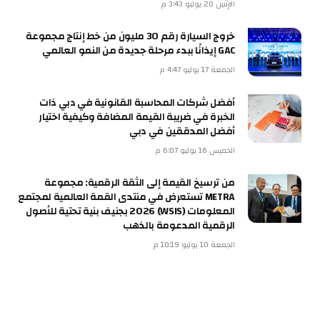
الإثنين 20 يوليو 3:43 م
خروج السيارة رقم 30 مليون من خط إنتاج مجموعة
GAC إيذانًا ببدء مرحلة جديدة من النمو العالمي
الجمعة 17 يوليو 4:47 م
أفضل شركات المحاسبة القانونية في دبي ذات
الخبرة في ضريبة القيمة المضافة وكيفية اختيار
أفضل المدققين في دبي
الخميس 16 يوليو 6:07 م
من ترسيخ القيمة إلى الثقة الرقمية: مجموعة
METRA تستعرض في منتدى القمة العالمية لمجتمع
المعلومات (WSIS) 2026 بجنيف بنية تحتية للأصول
الرقمية المدعومة بالذهب
الجمعة 10 يوليو 10:19 م