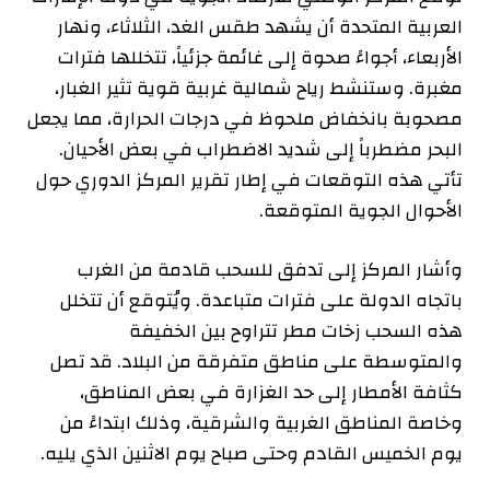
العربية المتحدة أن يشهد طقس الغد، الثلاثاء، ونهار
الأربعاء، أجواءً صحوة إلى غائمة جزئياً، تتخللها فترات
مغبرة. وستنشط رياح شمالية غربية قوية تثير الغبار،
مصحوبة بانخفاض ملحوظ في درجات الحرارة، مما يجعل
البحر مضطرباً إلى شديد الاضطراب في بعض الأحيان.
تأتي هذه التوقعات في إطار تقرير المركز الدوري حول
الأحوال الجوية المتوقعة.
وأشار المركز إلى تدفق للسحب قادمة من الغرب
باتجاه الدولة على فترات متباعدة. ويُتوقع أن تتخلل
هذه السحب زخات مطر تتراوح بين الخفيفة
والمتوسطة على مناطق متفرقة من البلاد. قد تصل
كثافة الأمطار إلى حد الغزارة في بعض المناطق،
وخاصة المناطق الغربية والشرقية، وذلك ابتداءً من
يوم الخميس القادم وحتى صباح يوم الاثنين الذي يليه.