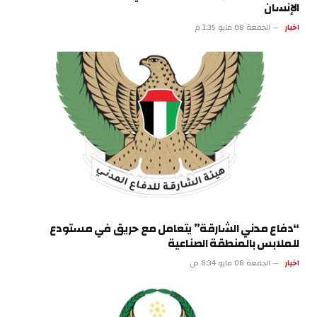
الإنسان
اخبار
الجمعة 08 مايو 1:35 م
“دفاع مدني الشارقة” يتعامل مع حريق في مستودع
للملابس بالمنطقة الصناعية
اخبار
الجمعة 08 مايو 8:34 ص