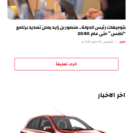
بتوجيهات رئيس الدولة.. منصور بن زايد يعلن تمديد برنامج
“نافس” حتى عام 2040
اخبار
الخميس 07 مايو 5:31 م
اترك تعليقاً
اخر الاخبار