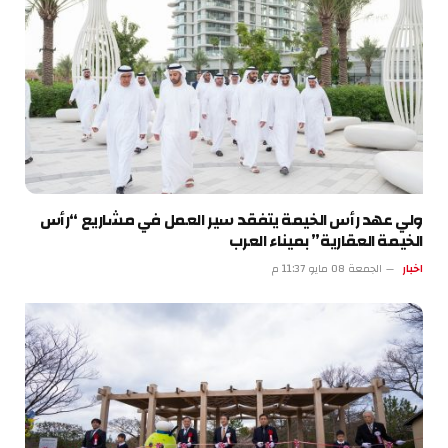
ولي عهد رأس الخيمة يتفقد سير العمل في مشاريع “رأس
الخيمة العقارية” بميناء العرب
اخبار
الجمعة 08 مايو 11:37 م