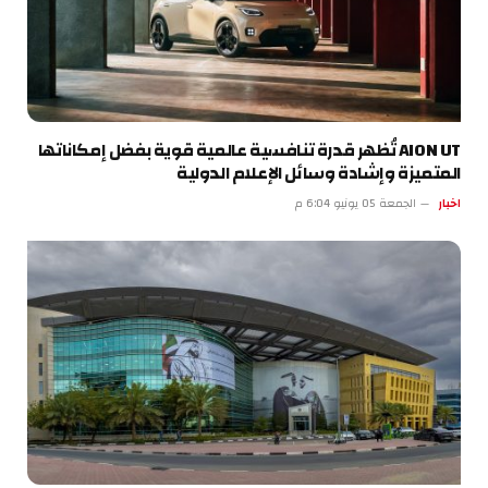
AION UT تُظهر قدرة تنافسية عالمية قوية بفضل إمكاناتها
المتميزة وإشادة وسائل الإعلام الدولية
اخبار
الجمعة 05 يونيو 6:04 م