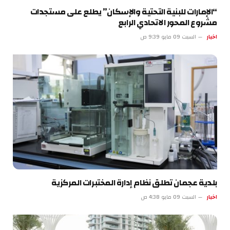
“الإمارات للبنية التحتية والإسكان” يطلع على مستجدات
مشروع المحور الاتحادي الرابع
اخبار
السبت 09 مايو 9:39 ص
بلدية عجمان تطلق نظام إدارة المختبرات المركزية
اخبار
السبت 09 مايو 4:38 ص