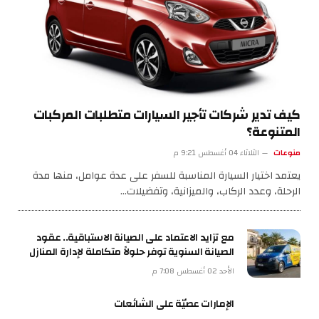
كيف تدير شركات تأجير السيارات متطلبات المركبات
المتنوعة؟
منوعات
الثلاثاء 04 أغسطس 9:21 م
يعتمد اختيار السيارة المناسبة للسفر على عدة عوامل، منها مدة
الرحلة، وعدد الركاب، والميزانية، وتفضيلات…
مع تزايد الاعتماد على الصيانة الاستباقية.. عقود
الصيانة السنوية توفر حلولاً متكاملة لإدارة المنازل
الأحد 02 أغسطس 7:08 م
الإمارات عصيّة على الشائعات