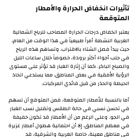
تأثيرات انخفاض الحرارة والأمطار
المتوقعة
يعتبر انخفاض درجات الحرارة المصاحب للرياح الشمالية
الغربية النشطة أمراً طبيعياً في هذا الوقت من العام،
حيث يبدأ فصل الشتاء بالاقتراب. وتساهم هذه الرياح
في جلب أجواء أكثر برودة، خصوصاً خلال ساعات الليل
والصباح الباكر. كما أن إثارة الغبار قد تؤثر على مستوى
الرؤية الأفقية في بعض المناطق، مما يستدعي اتخاذ
الحيطة والحذر من قبل قائدي المركبات.
أما بالنسبة للأمطار المتوقعة، فمن المتوقع أن تسهم
في تحسن نسبي في حالة الطقس وتقليل نسب الغبار
في الجو. وعلى الرغم من أن الأمطار قد تكون خفيفة
في معظم المناطق، إلا أن احتمالية هطول أمطار غزيرة
في مناطق معينة، خاصة الغربية والشرقية، قد