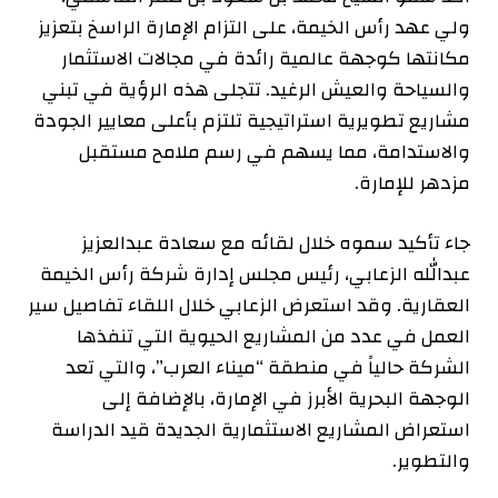
ولي عهد رأس الخيمة، على التزام الإمارة الراسخ بتعزيز
مكانتها كوجهة عالمية رائدة في مجالات الاستثمار
والسياحة والعيش الرغيد. تتجلى هذه الرؤية في تبني
مشاريع تطويرية استراتيجية تلتزم بأعلى معايير الجودة
والاستدامة، مما يسهم في رسم ملامح مستقبل
مزدهر للإمارة.
جاء تأكيد سموه خلال لقائه مع سعادة عبدالعزيز
عبدالله الزعابي، رئيس مجلس إدارة شركة رأس الخيمة
العقارية. وقد استعرض الزعابي خلال اللقاء تفاصيل سير
العمل في عدد من المشاريع الحيوية التي تنفذها
الشركة حالياً في منطقة “ميناء العرب”، والتي تعد
الوجهة البحرية الأبرز في الإمارة، بالإضافة إلى
استعراض المشاريع الاستثمارية الجديدة قيد الدراسة
والتطوير.