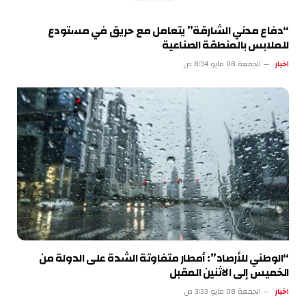
“دفاع مدني الشارقة” يتعامل مع حريق في مستودع
للملابس بالمنطقة الصناعية
اخبار
الجمعة 08 مايو 8:34 ص
“الوطني للأرصاد”: أمطار متفاوتة الشدة على الدولة من
الخميس إلى الاثنين المقبل
اخبار
الجمعة 08 مايو 3:33 ص