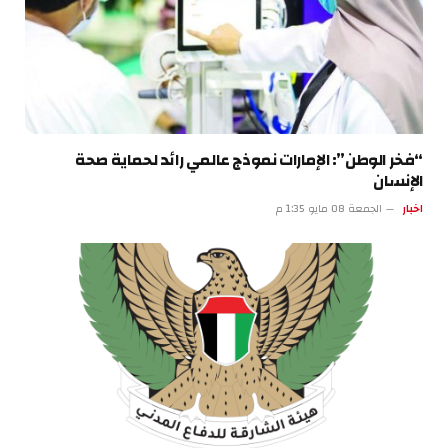
“فخر الوطن”: الإمارات نموذج عالمي رائد لحماية صحة
الإنسان
اخبار
الجمعة 08 مايو 1:35 م