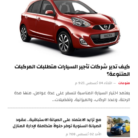
كيف تدير شركات تأجير السيارات متطلبات المركبات
المتنوعة؟
منوعات
الثلاثاء 04 أغسطس 9:21 م
يعتمد اختيار السيارة المناسبة للسفر على عدة عوامل، منها مدة
الرحلة، وعدد الركاب، والميزانية، وتفضيلات…
مع تزايد الاعتماد على الصيانة الاستباقية.. عقود
الصيانة السنوية توفر حلولاً متكاملة لإدارة المنازل
الأحد 02 أغسطس 7:08 م