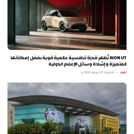
AION UT تُظهر قدرة تنافسية عالمية قوية بفضل إمكاناتها
المتميزة وإشادة وسائل الإعلام الدولية
اخبار
الجمعة 05 يونيو 6:04 م