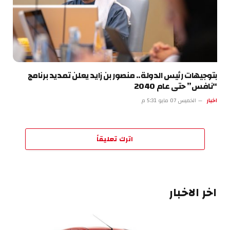
بتوجيهات رئيس الدولة.. منصور بن زايد يعلن تمديد برنامج
“نافس” حتى عام 2040
اخبار
الخميس 07 مايو 5:31 م
اترك تعليقاً
اخر الاخبار