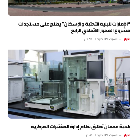
“الإمارات للبنية التحتية والإسكان” يطلع على مستجدات
مشروع المحور الاتحادي الرابع
اخبار
السبت 09 مايو 9:39 ص
بلدية عجمان تطلق نظام إدارة المختبرات المركزية
اخبار
السبت 09 مايو 4:38 ص