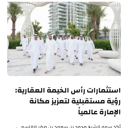
استثمارات رأس الخيمة العقارية:
رؤية مستقبلية لتعزيز مكانة
الإمارة عالمياً
أكد سمو الشيخ محمد بن سعود بن صقر القاسمي،