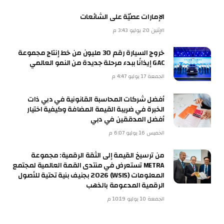
الإمارات عصيّة على الشائعات
الإثنين 20 يوليو 3:43 م
خروج السيارة رقم 30 مليون من خط إنتاج مجموعة
GAC إيذانًا ببدء مرحلة جديدة من النمو العالمي
الجمعة 17 يوليو 4:47 م
أفضل شركات المحاسبة القانونية في دبي ذات
الخبرة في ضريبة القيمة المضافة وكيفية اختيار
أفضل المدققين في دبي
الخميس 16 يوليو 6:07 م
من ترسيخ القيمة إلى الثقة الرقمية: مجموعة
METRA تستعرض في منتدى القمة العالمية لمجتمع
المعلومات (WSIS) 2026 بجنيف بنية تحتية للأصول
الرقمية المدعومة بالذهب
الجمعة 10 يوليو 10:19 م