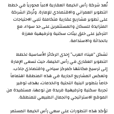
تُعد شركة رأس الخيمة العقارية لاعباً محورياً في خطط
التطوير العمراني والاقتصادي للإمارة. وتُركز الشركة
على تطوير مشاريع عقارية متكاملة تلبي الاحتياجات
المتزايدة للسكان والمستثمرين على حد سواء، مع
التركيز على خلق بيئات سكنية وترفيهية معززة
بالحداثة والاستدامة.
تشكل “ميناء العرب” إحدى الركائز الأساسية لخطط
التطوير العقاري في رأس الخيمة، حيث تسعى الإمارة
إلى ترسيخ مكانتها كمركز سياحي واقتصادي جاذب.
وتعكس المشاريع الجارية في هذه المنطقة اهتماماً
خاصاً بتطوير البنية التحتية والخدمات، بهدف توفير
تجربة سكنية وترفيهية فريدة من نوعها، مستفيدة من
الموقع الاستراتيجي والجمال الطبيعي للمنطقة.
تؤكد هذه التطورات على سعي رأس الخيمة المستمر