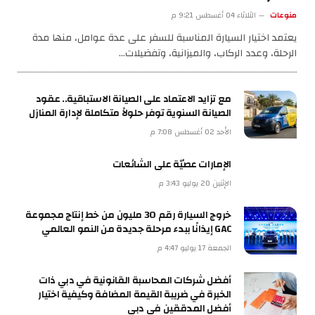
منوعات
الثلاثاء 04 أغسطس 9:21 م
يعتمد اختيار السيارة المناسبة للسفر على عدة عوامل، منها مدة
الرحلة، وعدد الركاب، والميزانية، وتفضيلات…
مع تزايد الاعتماد على الصيانة الاستباقية.. عقود
الصيانة السنوية توفر حلولاً متكاملة لإدارة المنازل
الأحد 02 أغسطس 7:08 م
الإمارات عصيّة على الشائعات
الإثنين 20 يوليو 3:43 م
خروج السيارة رقم 30 مليون من خط إنتاج مجموعة
GAC إيذانًا ببدء مرحلة جديدة من النمو العالمي
الجمعة 17 يوليو 4:47 م
أفضل شركات المحاسبة القانونية في دبي ذات
الخبرة في ضريبة القيمة المضافة وكيفية اختيار
أفضل المدققين في دبي