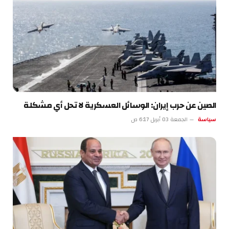
الصين عن حرب إيران: الوسائل العسكرية لا تحل أي مشكلة
سياسة
الجمعة 03 أبريل 6:17 ص