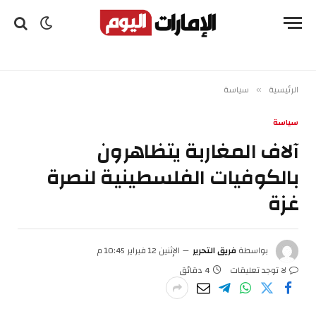
الرئيسية
سياسة
»
سياسة
آلاف المغاربة يتظاهرون
بالكوفيات الفلسطينية لنصرة
غزة
بواسطة
فريق التحرير
الإثنين 12 فبراير 10:45 م
لا توجد تعليقات
4 دقائق