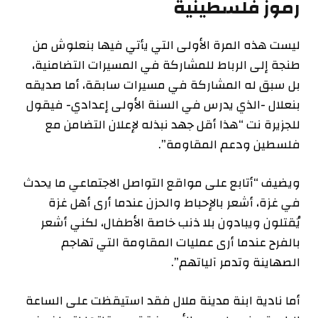
رموز فلسطينية
ليست هذه المرة الأولى التي يأتي فيها بنعلوش من
طنجة إلى الرباط للمشاركة في المسيرات التضامنية،
بل سبق له المشاركة في مسيرات سابقة، أما صديقه
بنعلال -الذي يدرس في السنة الأولى إعدادي- فيقول
للجزيرة نت “هذا أقل جهد نبذله لإعلان التضامن مع
فلسطين ودعم المقاومة”.
ويضيف “أتابع على مواقع التواصل الاجتماعي ما يحدث
في غزة، أشعر بالإحباط والحزن عندما أرى أهل غزة
يُقتلون ويبادون بلا ذنب خاصة الأطفال، لكني أشعر
بالفرح عندما أرى عمليات المقاومة التي تهاجم
الصهاينة وتدمر آلياتهم”.
أما نادية ابنة مدينة ملال فقد استيقظت على الساعة