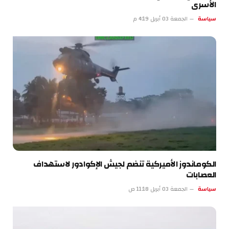
الأسرى
سياسة
الجمعة 03 أبريل 4:19 م
الكوماندوز الأميركية تنضم لجيش الإكوادور لاستهداف
العصابات
سياسة
الجمعة 03 أبريل 11:18 ص