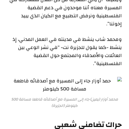
المسيرة معناه أننا موحدون في دعم القضية
الفلسطينية ونرفض التطبيع مع الكيان الذي يبيد
إخوتنا”.
ومحمد شاب ينشط في مدينته في العمل المدني، إذ
ينشط -كما يقول للجزيرة نت- “في نشر الوعي بين
العائلات والأصدقاء والمجتمع حول القضية
الفلسطينية”.
محمد أوزار (يمين) جاء إلى المسيرة مع أصدقائه قاطعا مسافة 500
كيلومتر (الجزيرة)
حراك تضامني شعبي