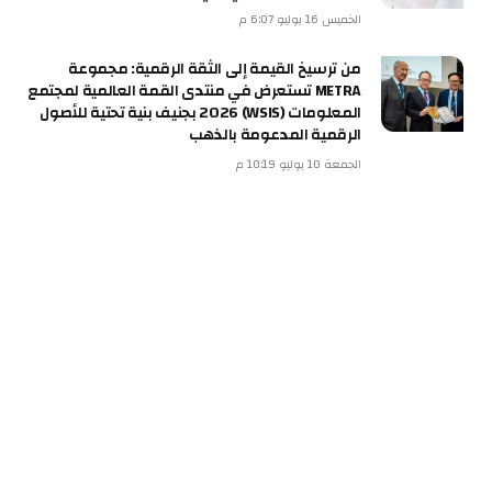
الخميس 16 يوليو 6:07 م
من ترسيخ القيمة إلى الثقة الرقمية: مجموعة
METRA تستعرض في منتدى القمة العالمية لمجتمع
المعلومات (WSIS) 2026 بجنيف بنية تحتية للأصول
الرقمية المدعومة بالذهب
الجمعة 10 يوليو 10:19 م