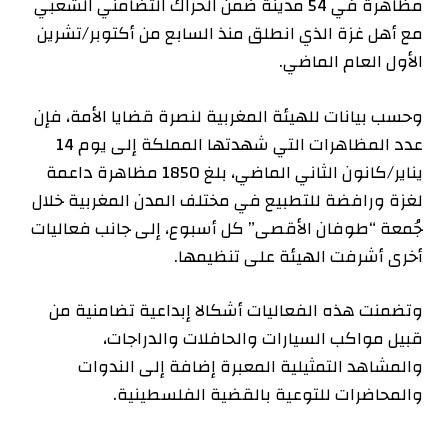
مظاهرة في 54 مدينة ضمن الحراك التضامني الشعبي
مع أهل غزة الذي انطلق منذ السابع من أكتوبر/تشرين
الأول العام الماضي.
وحسب بيانات للهيئة المغربية لنصرة قضايا الأمة، فإن
عدد المظاهرات التي شهدتها المملكة إلى يوم 14
يناير/كانون الثاني الماضي، بلغ 1850 مظاهرة داعمة
لغزة ورافضة للتطبيع في مختلف المدن المغربية خلال
جُمعة “طوفان الأقصى” كل أسبوع، إلى جانب فعاليات
أخرى أشرفت الهيئة على تنظيمها.
وتضمنت هذه الفعاليات أشكالا إبداعية تضامنية من
قبيل مواكب السيارات والحافلات والدراجات،
والمشاهد التمثيلية المعبرة إضافة إلى الندوات
والمحاضرات للتوعية بالقضية الفلسطينية.