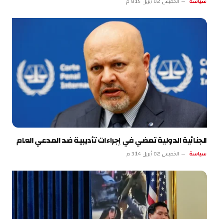
سياسة
الخميس 02 أبريل 8:15 م
الجنائية الدولية تمضي في إجراءات تأديبية ضد المدعي العام
سياسة
الخميس 02 أبريل 3:14 م