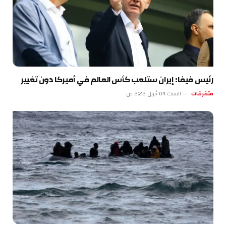
رئيس فيفا: إيران ستلعب كأس العالم في أميركا دون تغيير
متفرقات
السبت 04 أبريل 2:22 ص