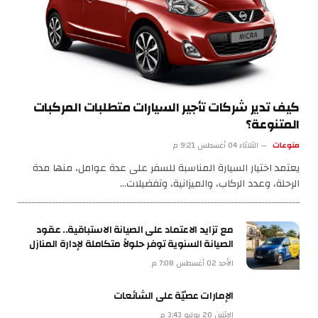
كيف تدير شركات تأجير السيارات متطلبات المركبات
المتنوعة؟
منوعات
الثلاثاء 04 أغسطس 9:21 م
يعتمد اختيار السيارة المناسبة للسفر على عدة عوامل، منها مدة
الرحلة، وعدد الركاب، والميزانية، وتفضيلات…
مع تزايد الاعتماد على الصيانة الاستباقية.. عقود
الصيانة السنوية توفر حلولاً متكاملة لإدارة المنازل
الأحد 02 أغسطس 7:08 م
الإمارات عصيّة على الشائعات
الإثنين 20 يوليو 3:43 م