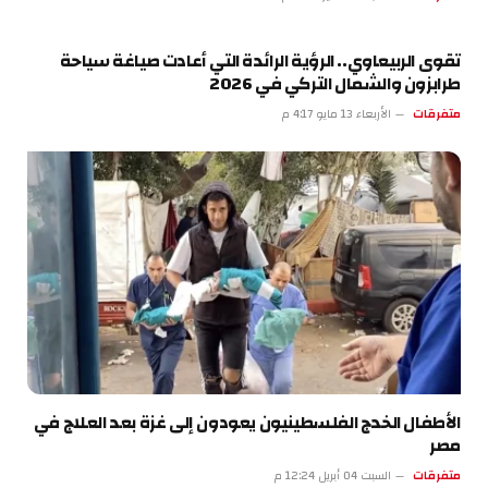
تقوى الربيعاوي.. الرؤية الرائدة التي أعادت صياغة سياحة
طرابزون والشمال التركي في 2026
متفرقات
الأربعاء 13 مايو 4:17 م
الأطفال الخدج الفلسطينيون يعودون إلى غزة بعد العلاج في
مصر
متفرقات
السبت 04 أبريل 12:24 م