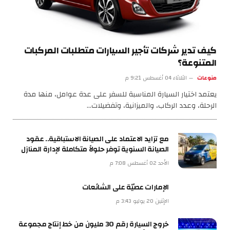
كيف تدير شركات تأجير السيارات متطلبات المركبات
المتنوعة؟
منوعات
الثلاثاء 04 أغسطس 9:21 م
يعتمد اختيار السيارة المناسبة للسفر على عدة عوامل، منها مدة
الرحلة، وعدد الركاب، والميزانية، وتفضيلات…
مع تزايد الاعتماد على الصيانة الاستباقية.. عقود
الصيانة السنوية توفر حلولاً متكاملة لإدارة المنازل
الأحد 02 أغسطس 7:08 م
الإمارات عصيّة على الشائعات
الإثنين 20 يوليو 3:43 م
خروج السيارة رقم 30 مليون من خط إنتاج مجموعة