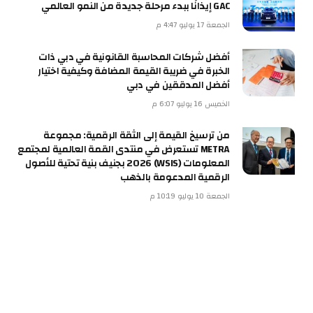
GAC إيذانًا ببدء مرحلة جديدة من النمو العالمي
الجمعة 17 يوليو 4:47 م
أفضل شركات المحاسبة القانونية في دبي ذات
الخبرة في ضريبة القيمة المضافة وكيفية اختيار
أفضل المدققين في دبي
الخميس 16 يوليو 6:07 م
من ترسيخ القيمة إلى الثقة الرقمية: مجموعة
METRA تستعرض في منتدى القمة العالمية لمجتمع
المعلومات (WSIS) 2026 بجنيف بنية تحتية للأصول
الرقمية المدعومة بالذهب
الجمعة 10 يوليو 10:19 م