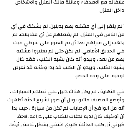
علاقاته مع الأصدقاء وعائلة مالك المنزل والأشخاص
داخل المنزل.
“لم ينظر إلى أي مشتبه بهم بديلين. لم يشكك في أي
من الناس في المنزل. لم يفصلهم عن أي مقابلات. لم
يذهب إلى منزلهم بعد أن تم العثور على شرطي ميت
في الحديق الأمامي. لم يكن حتى لم يعتبروا مشتبه
بهم عن بعد ، ويبدو أنه كان يشبه الكلب ، فقد كان
يشبه الكلب ، ويبدو أن الكلب قد بدا وكأنه قد تعرض
لوجيه. على وجه الحصر.
في النهاية ، لم يكن هناك دليل على تصادم السيارات ،
وأوضح المضيف ماثيو بويل أن صور تشريح الجثة أظهرت
أنه من الواضح أن الإصابات لم تكن من سيارة ، حيث بدا
أن أوكيف كان لديه لدغات للكلاب على ذراعه. لاحظ
كيرني أن كلب العائلة كلوي اختفى بشكل غامض أيضًا.