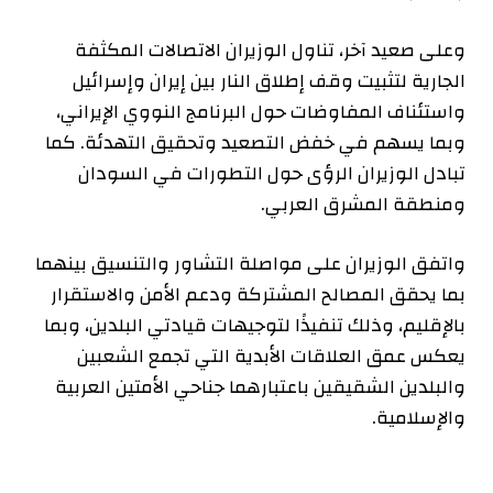
وعلى صعيد آخر، تناول الوزيران الاتصالات المكثفة
الجارية لتثبيت وقف إطلاق النار بين إيران وإسرائيل
واستئناف المفاوضات حول البرنامج النووي الإيراني،
وبما يسهم في خفض التصعيد وتحقيق التهدئة. كما
تبادل الوزيران الرؤى حول التطورات في السودان
ومنطقة المشرق العربي.
واتفق الوزيران على مواصلة التشاور والتنسيق بينهما
بما يحقق المصالح المشتركة ودعم الأمن والاستقرار
بالإقليم، وذلك تنفيذًا لتوجيهات قيادتي البلدين، وبما
يعكس عمق العلاقات الأبدية التي تجمع الشعبين
والبلدين الشقيقين باعتبارهما جناحي الأمتين العربية
والإسلامية.