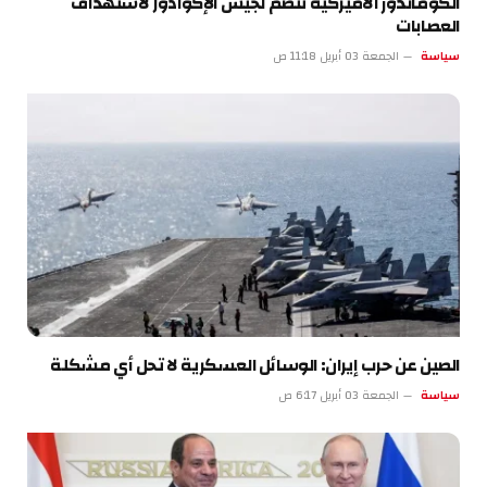
الكوماندوز الأميركية تنضم لجيش الإكوادور لاستهداف
العصابات
سياسة
الجمعة 03 أبريل 11:18 ص
الصين عن حرب إيران: الوسائل العسكرية لا تحل أي مشكلة
سياسة
الجمعة 03 أبريل 6:17 ص