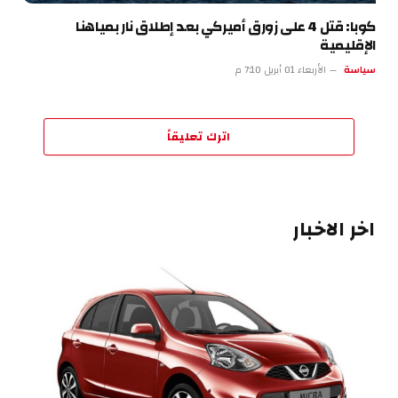
كوبا: قتل 4 على زورق أميركي بعد إطلاق نار بمياهنا
الإقليمية
سياسة
الأربعاء 01 أبريل 7:10 م
اترك تعليقاً
اخر الاخبار