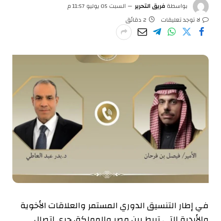
بواسطة
فريق التحرير
السبت 05 يوليو 11:57 م
لا توجد تعليقات
2 دقائق
في إطار التنسيق الدوري المستمر والعلاقات الأخوية
والأبدية التي تربط بين مصر والمملكة، جرى اتصال