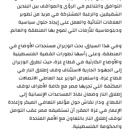
التوافق والتناغم في الرؤى والمواقف بين البلدين
الشقيقين، والرغبة المشتركة في مزيد من تطوير
العلاقات الثنائية والعمل على إيجاد حلول سياسية
ودبلوماسية للأزمات التي تموج بها المنطقة والعالم.
وفي هذا السياق، بحث الوزيران مستجدات الأوضاع في
المنطقة، وعلى رأسها تطورات القضية الفلسطينية
والأوضاع الكارثية في قطاع غزة، حيث تطرق الوزيران
إلى الجهود الجارية لاستئناف وقف إطلاق النار في
قطاع غزة، واستعرض الوزير عبد العاطي الاتصالات
المكثفة التي تجريها مصر مع كافة الأطراف لوقف
إطلاق النار وضمان نفاذ المساعدات الإنسانية إلى
القطاع. ودار نقاش حول مؤتمر التعافي المبكر وإعادة
الإعمار في غزة المقرر أن تستضيفه مصر عقب التوصل
لوقف إطلاق النار بالتعاون مع الأمم المتحدة
والحكومة الفلسطينية.