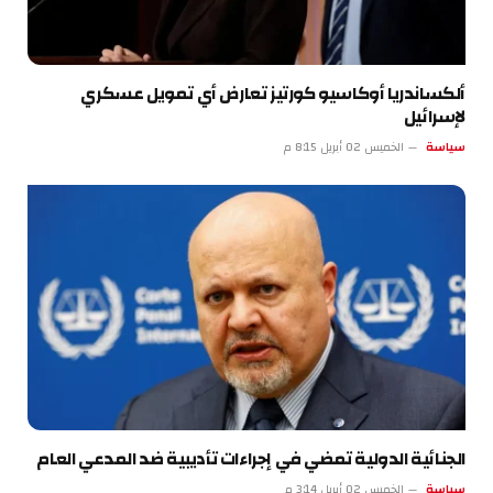
ألكساندريا أوكاسيو كورتيز تعارض أي تمويل عسكري
لإسرائيل
سياسة
الخميس 02 أبريل 8:15 م
الجنائية الدولية تمضي في إجراءات تأديبية ضد المدعي العام
سياسة
الخميس 02 أبريل 3:14 م