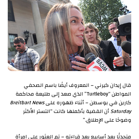
قال إيدان كيرني – المعروف أيضًا باسم الصحفي
المواطن “Turtleboy” الذي صعد إلى طليعة محاكمة
كارين في بوسطن – أثناء ظهوره على
Breitbart News
Saturday
أن القضية بأكملها كانت “التستر الأكثر
وضوحًا على الإطلاق.”
متحدثًا بعد أسابيع بعد قراءته – تم العثور على امرأة