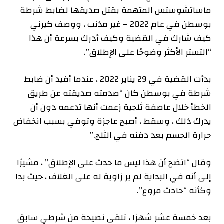
ماساتشوستس المتهمة بقتل صديقها لضابط شرطة
بوسطن في عام 2022 – غير مذنب ، ووصف كيرني
كيف شارك في القضية وكيف أدرك بسرعة أن هذا
“التستر الأكثر وضوحًا على الإطلاق”.
بدأت القضية في 29 يناير 2022 ، عندما أفيد أن ضابط
شرطة في بوسطن كان “صدمته صديقته عن طريق
الخطأ خلال عاصفة ثلجية زعمت أنها تدعمه دون أن
يدرك ذلك ، وسقط ، أصبح عاجزة وتوفي بسبب انخفاض
حرارة الجسم بعد دفنه في الثلج.”
وقال “اتضح أن هذا ليس ما حدث على الإطلاق” ، مشيرًا
إلى أنه في البداية لم ير زاوية له على الغلاف ، حيث بدا
وكأنه “حادث مروع”.
بعد خمسة عشر شهرًا ، تلقى نصيحة من شرطي سابق