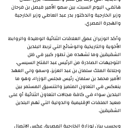
هاتفي، اليوم السبت، بين سمو الأمير فيصل بن فرحان
وزير الخارجية والدكتور بدر عبد العاطي وزير الخارجية
والهجرة المصري.
وأكد الوزيران عمق العلاقات الثنائية الوطيدة والروابط
الأخوية والتاريخية والوشائج التي تربط البلدين
الشقيقين وما تشهده من تطور كبير في ظل
التوجيهات الصادرة من الرئيس عبد الفتاح السيسي،
وجلالة الملك سلمان بن عبد العزيز، وسمو ولي العهد
الأمير محمد بن سلمان، رئيس مجلس الوزراء، وهو ما
ينعكس في التعاون المتميز والتنسيق المستمر بين
البلدين سواء في كافة مجالات التعاون الثنائية أو على
صعيد الملفات الإقليمية والدولية التي تهم البلدين
الشقيقين.
وبحسب بيان لوزارة الخارجية المصرية، عكس الاتصال