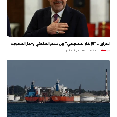
العراق.. “الإطار التنسيقي” بين دعم المالكي وخيار التسوية
سياسة
الخميس 02 أبريل 12:11 ص