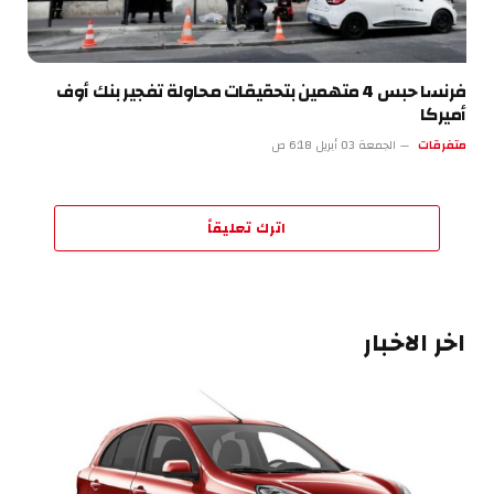
فرنسا حبس 4 متهمين بتحقيقات محاولة تفجير بنك أوف
أميركا
متفرقات
الجمعة 03 أبريل 6:18 ص
اترك تعليقاً
اخر الاخبار