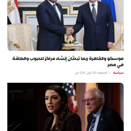
موسكو والقاهرة ربما تبحثان إنشاء مراكز للحبوب والطاقة
في مصر
سياسة
الجمعة 03 أبريل 1:16 ص