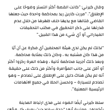
وقال كيرني: “كانت القصة أكثر التستر وضوحًا على
الإطلاق”. “مررت كارين ريد بمحاكمة واحدة حيث جعلها
القاضي قتالها مع يديها خلف ظهرها من خلال عدم
قدرتها على ذكر التحقيق في مكتب التحقيقات
الفيدرالي أو أي شيء من هذا القبيل.”
“لذلك لم يكن لدى هيئة المحلفين أي فكرة عن أن أيًا
من هذا كان مشتبه به ، وكان ذلك بمثابة محاكمة.
وبعد ذلك أجرينا محاكمة ثانية ، وهذه المرة ركزوا أكثر
أو أقل على جانب المؤامرة وأكثر من ذلك على حقيقة
أنه لم يكن هناك دليل على الإطلاق على تصادم – وهو
تصادم للسيارة – ولحسن الحظ في جميع الاتهامات
الرئيسية المعنية”.
سلط كيرني أيضًا الضوء على مدى ارتباط المدينة
بأكملها ، معتبرة أنها “بلدة سفاح حيث يعرف كل هؤلاء