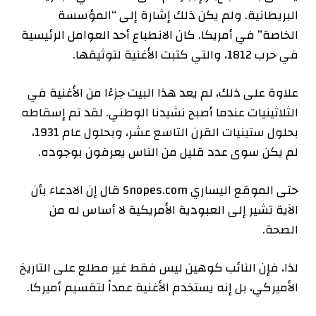
البريطانية. ولم يكن ذلك إشارة إلى “المؤسسة
الخاصة” في أمريكا. كان الانطباع أحد العوامل الرئيسية
في حرب 1812، والتي كتبت الأغنية لتوثيقها.
علاوة على ذلك، لم يعد هذا البيت جزءًا من الأغنية في
الثلاثينيات عندما أصبح نشيدنا الوطني. لقد تم إسقاطه
بحلول ستينيات القرن التاسع عشر، وبحلول عام 1931،
لم يكن سوى عدد قليل من الناس يعرفون بوجوده.
حتى الموقع اليساري Snopes.com قال إن الادعاء بأن
الآية تشير إلى العبودية الأمريكية لا أساس له من
الصحة.
لذا، فإن النائب كوهين ليس فقط غير مطلع على التاريخ
الأميركي، بل إنه يستخدم الأغنية عمداً لتقسيم أميركا.