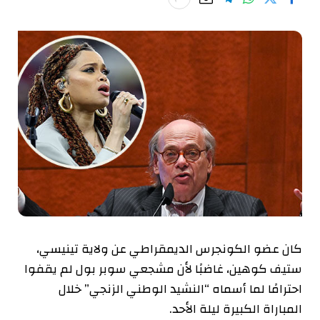
كان عضو الكونجرس الديمقراطي عن ولاية تينيسي،
ستيف كوهين، غاضبًا لأن مشجعي سوبر بول لم يقفوا
احترامًا لما أسماه “النشيد الوطني الزنجي” خلال
المباراة الكبيرة ليلة الأحد.