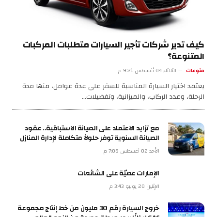
كيف تدير شركات تأجير السيارات متطلبات المركبات
المتنوعة؟
منوعات
الثلاثاء 04 أغسطس 9:21 م
يعتمد اختيار السيارة المناسبة للسفر على عدة عوامل، منها مدة
الرحلة، وعدد الركاب، والميزانية، وتفضيلات…
مع تزايد الاعتماد على الصيانة الاستباقية.. عقود
الصيانة السنوية توفر حلولاً متكاملة لإدارة المنازل
الأحد 02 أغسطس 7:08 م
الإمارات عصيّة على الشائعات
الإثنين 20 يوليو 3:43 م
خروج السيارة رقم 30 مليون من خط إنتاج مجموعة