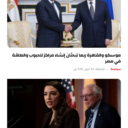
موسكو والقاهرة ربما تبحثان إنشاء مراكز للحبوب والطاقة
في مصر
سياسة
الجمعة 03 أبريل 1:16 ص