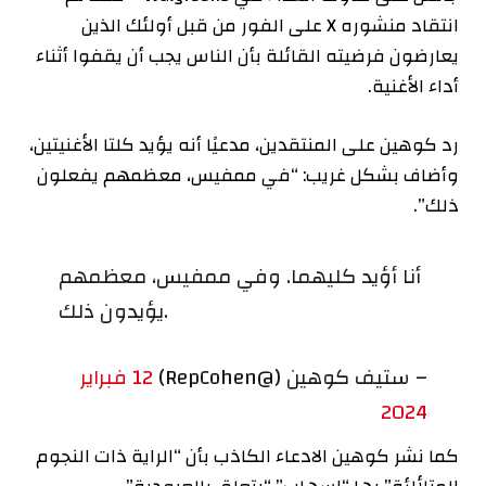
انتقاد منشوره X على الفور من قبل أولئك الذين
يعارضون فرضيته القائلة بأن الناس يجب أن يقفوا أثناء
أداء الأغنية.
رد كوهين على المنتقدين، مدعيًا أنه يؤيد كلتا الأغنيتين،
وأضاف بشكل غريب: “في ممفيس، معظمهم يفعلون
ذلك”.
أنا أؤيد كليهما. وفي ممفيس، معظمهم
يؤيدون ذلك.
– ستيف كوهين (@RepCohen)
12 فبراير
2024
كما نشر كوهين الادعاء الكاذب بأن “الراية ذات النجوم