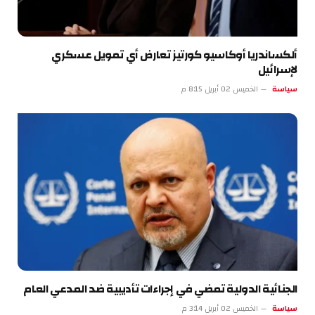
ألكساندريا أوكاسيو كورتيز تعارض أي تمويل عسكري
لإسرائيل
سياسة
الخميس 02 أبريل 8:15 م
الجنائية الدولية تمضي في إجراءات تأديبية ضد المدعي العام
سياسة
الخميس 02 أبريل 3:14 م