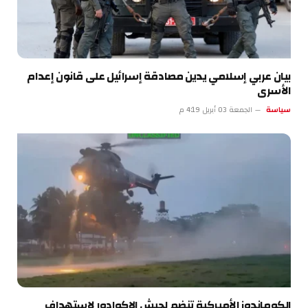
بيان عربي إسلامي يدين مصادقة إسرائيل على قانون إعدام
الأسرى
سياسة
الجمعة 03 أبريل 4:19 م
الكوماندوز الأميركية تنضم لجيش الإكوادور لاستهداف