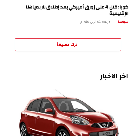
كوبا: قتل 4 على زورق أميركي بعد إطلاق نار بمياهنا
الإقليمية
سياسة
الأربعاء 01 أبريل 7:10 م
اترك تعليقاً
اخر الاخبار