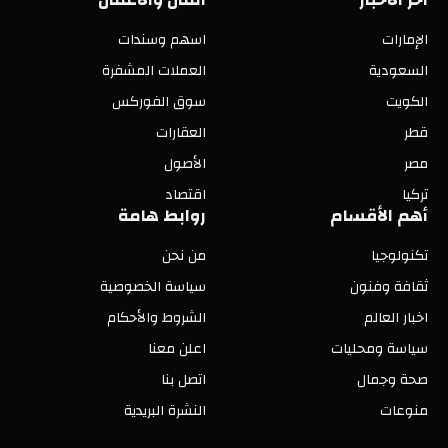
الإمارات
اسهم وسندات
السعودية
العملات المشفرة
الكويت
سوق الفوركس
قطر
العقارات
مصر
الأصول
تركيا
اقتصاد
أهم الأقسام
روابط هامة
تكنولوجيا
من نحن
ثقافة وفنون
سياسة الخصوصية
اخبار العالم
الشروط والأحكام
سياسة ومحليات
اعلن معنا
صحة وجمال
اتصل بنا
منوعات
النشرة البريدية