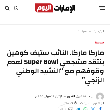
الرئيسية
سياسة
»
سياسة
ماركا ماركا. النائب ستيف كوهين
ينتقد مشجعي Super Bowl لعدم
وقوفهم مع “النشيد الوطني
الزنجي”
بواسطة
فريق التحرير
الإثنين 12 فبراير 9:10 م
لا توجد تعليقات
3 دقائق