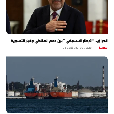
العراق.. “الإطار التنسيقي” بين دعم المالكي وخيار التسوية
سياسة
الخميس 02 أبريل 12:11 ص