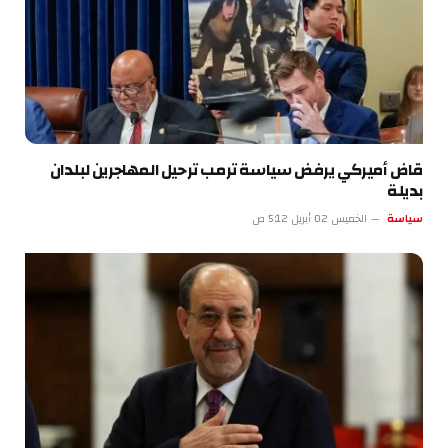
قاض أميركي يرفض سياسة ترمب ترحيل المهاجرين لبلدان
بديلة
سياسة
الخميس 02 أبريل 5:12 ص