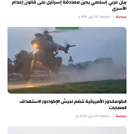
بيان عربي إسلامي يدين مصادقة إسرائيل على قانون إعدام
الأسرى
سياسة
الجمعة 03 أبريل 4:19 م
الكوماندوز الأميركية تنضم لجيش الإكوادور لاستهداف
العصابات
سياسة
الجمعة 03 أبريل 11:18 ص