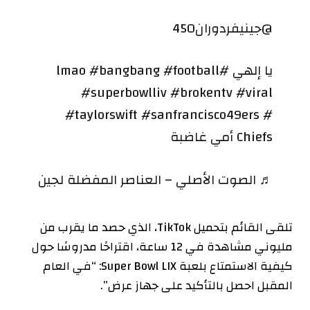
@جينيفردوران450
يا إلهي #lmao #bangbang #football
#superbowlliv #brokentv #viral
#taylorswift #sanfrancisco49ers #
Chiefs أمي غاضبة
♬ الصوت الأصلي – العناصر المفضلة لجين
تلقى القائم بتحميل TikTok، الذي حصد ما يقرب من
مليوني مشاهدة في 12 ساعة، اقتراحًا مدروسًا حول
كيفية الاستمتاع بلعبة Super Bowl LIX: “في العام
المقبل احصل بالتأكيد على جهاز عرض”.