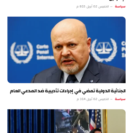
سياسة
الخميس 02 أبريل 8:15 م
الجنائية الدولية تمضي في إجراءات تأديبية ضد المدعي العام
سياسة
الخميس 02 أبريل 3:14 م