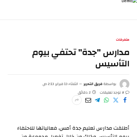
متفرقات
مدارس "جدة" تحتفي بيوم
التأسيس
بواسطة
فريق التحرير
الثلاثاء 13 فبراير 2:13 ص
لا توجد تعليقات
2 دقائق
أطلقت مدارس تعليم جدة أمس، فعالياتها للاحتفاء
بيوم التأسيس وذلك من خلال تفعيل مجموعة من