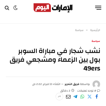
الرئيسية
سياسة
»
سياسة
نشب شجار في مباراة السوبر
بول بين الزعماء ومشجعي فريق
49ers
بواسطة
فريق التحرير
الثلاثاء 13 فبراير 2:22 ص
لا توجد تعليقات
2 دقائق