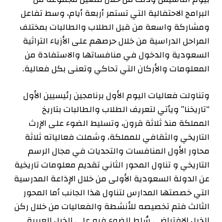
البرامج الاحتفالية التي تستمر أربعة أيام، وسط تفاعل
ومشاركة واسعة من قبل الطلاب والطالبات بمختلف
المراحل الدراسية من خلال حرصهم على الأزياء التراثية
السعودية والدخول في منافساتها والاستفادة من
المعلومات والأركان التي تحاكي وتعنى بكل فعالية.
وتناولت فعاليات اليوم الأول برنامجين رئيسيين الأول
“تاريخنا” ويأتي لتعريف الطلاب والطالبات بتاريخ
المملكة منذ ثلاثة قرون، وتسليط الضوء على الإرث
التاريخي والثقافي للمملكة، وشملت فعالياته ثلاثة
محاور الأول المنافسات والتحديات في مجال الرسم
التاريخي و تناول المحور الثاني تقديم معلومات تاريخية
عن الدولة السعودية الأولى من خلال الإذاعة المدرسية
التي خصصتها المدارس لتناول هذا الجانب أما المحور
الثالث فتم تخصيصه للأنشطة والفعاليات من خلال ركن
الخيل الافتراضي سُلط الضوء فيه على الخيل العربية