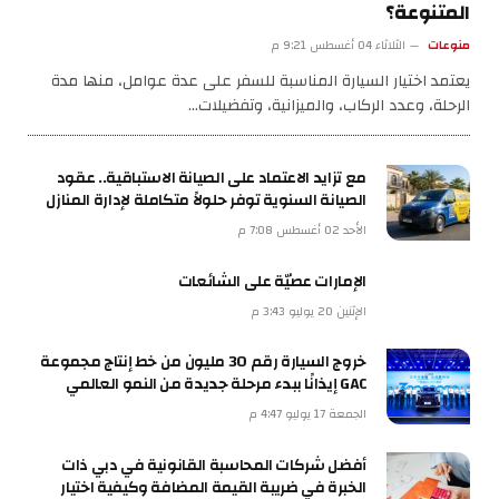
المتنوعة؟
منوعات
الثلاثاء 04 أغسطس 9:21 م
يعتمد اختيار السيارة المناسبة للسفر على عدة عوامل، منها مدة
الرحلة، وعدد الركاب، والميزانية، وتفضيلات…
مع تزايد الاعتماد على الصيانة الاستباقية.. عقود
الصيانة السنوية توفر حلولاً متكاملة لإدارة المنازل
الأحد 02 أغسطس 7:08 م
الإمارات عصيّة على الشائعات
الإثنين 20 يوليو 3:43 م
خروج السيارة رقم 30 مليون من خط إنتاج مجموعة
GAC إيذانًا ببدء مرحلة جديدة من النمو العالمي
الجمعة 17 يوليو 4:47 م
أفضل شركات المحاسبة القانونية في دبي ذات
الخبرة في ضريبة القيمة المضافة وكيفية اختيار