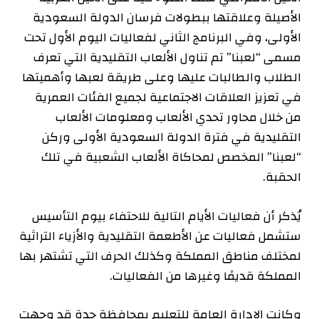
الأصيلة وعلاقتها ببطولات فرسان الدولة السعودية
الأولى، وفي البرنامج الثاني لفعاليات اليوم الأول تحت
مسمى “لعبنا” تم تناول الألعاب التقليدية التي تعرف
الطلاب والطالبات عليها وعلى طريقة لعبها وأهميتها
في تعزيز العلاقات الاجتماعية لجميع الفئات العمرية
من خلال محاور تحدي الألعاب ومعلومات الألعاب
التقليدية في فترة الدولة السعودية الأولى وركن
“لعبنا” المخصص لمحاكاة الألعاب الشعبية في تلك
الحقبة.
يُذكر أن فعاليات الأيام التالية للاحتفاء بيوم التأسيس
ستشمل فعاليات عن الأطعمة التقليدية والأزياء التراثية
لمختلف مناطق المملكة وكذلك الحرف التي تشتهر بها
المملكة قديمًا وغيرها من الفعاليات.
وكانت الإدارة العامة للتعليم بمحافظة جدة قد وجهت