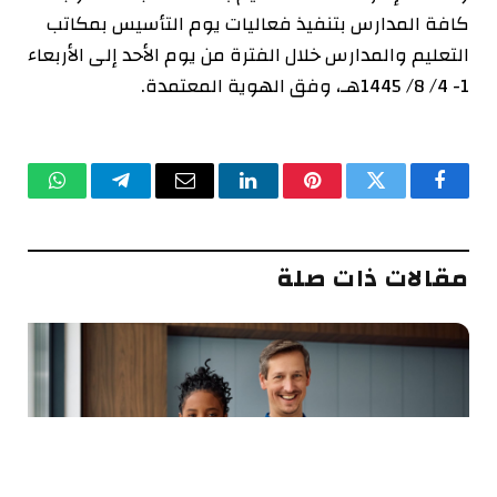
كافة المدارس بتنفيذ فعاليات يوم التأسيس بمكاتب
التعليم والمدارس خلال الفترة من يوم الأحد إلى الأربعاء
1- 4/ 8/ 1445هـ، وفق الهوية المعتمدة.
فيسبوك
تويتر
بينتيريست
لينكدإن
البريد
تيلقرام
واتساب
الإلكتروني
مقالات ذات صلة