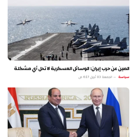
الصين عن حرب إيران: الوسائل العسكرية لا تحل أي مشكلة
سياسة
الجمعة 03 أبريل 6:17 ص