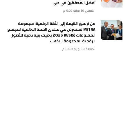
أفضل المدققين في دبي
الخميس 16 يوليو 6:07 م
من ترسيخ القيمة إلى الثقة الرقمية: مجموعة
METRA تستعرض في منتدى القمة العالمية لمجتمع
المعلومات (WSIS) 2026 بجنيف بنية تحتية للأصول
الرقمية المدعومة بالذهب
الجمعة 10 يوليو 10:19 م