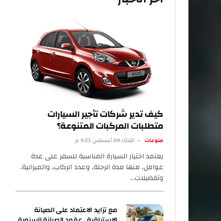
كيف تدير شركات تأجير السيارات
متطلبات المركبات المتنوعة؟
منوعات
الثلاثاء 04 أغسطس 9:21 م
يعتمد اختيار السيارة المناسبة للسفر على عدة
عوامل، منها مدة الرحلة، وعدد الركاب، والميزانية،
وتفضيلات…
مع تزايد الاعتماد على الصيانة
الاستباقية.. عقود الصيانة السنوية