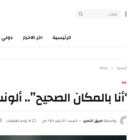
الرئيسية
اخر الاخبار
دولي
سي
ئيسية
رياضة
»
ضة
أنا بالمكان الصحيح”.. ألونسو
بواسطة
فريق التحرير
السبت 27 يناير 7:10 ص
لا توجد تعليقات
2 دقائق