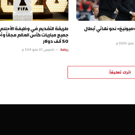
» نحو نهائي أبطال
طريقة التقديم في وظيفة الأحلام.. شاه
جميع مباريات كأس العالم مجاناً وأحصل ع
50 ألف دولار
رياضة
الخميس 07 مايو 5:54 م
تعليقاً