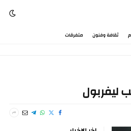
ثقافة وفنون
متفرقات
ليفربول
اخر الاخبار