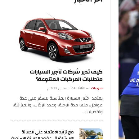
كيف تدير شركات تأجير السيارات
متطلبات المركبات المتنوعة؟
منوعات
الثلاثاء 04 أغسطس 9:21 م
يعتمد اختيار السيارة المناسبة للسفر على عدة
عوامل، منها مدة الرحلة، وعدد الركاب، والميزانية،
وتفضيلات…
مع تزايد الاعتماد على الصيانة
الاستباقية.. عقود الصيانة السنوية