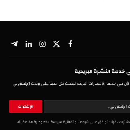
فيسبوك
X
الانستغرام
لينكدإن
تيلقرام
(Twitter)
 النشرة البريدية
خدمة الإشعارات البريدة ليصلك كل جديد على بريدك الإلكتروني
، فإنك توافق على شروطنا واتفاقية
سياسة الخصوصية
الخاصة بنا.