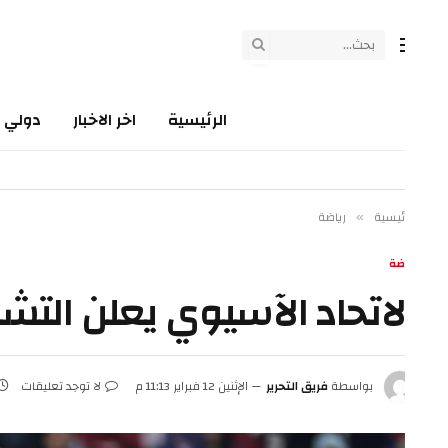
الرئيسية
اخر الاخبار
دولي
سي
ئيسية
رياضة
»
ضة
لاتحاد الآسيوي يعلن التشكيل
بواسطة
فريق التحرير
الإثنين 12 فبراير 11:13 م
لا توجد تعليقات
1 دقائق