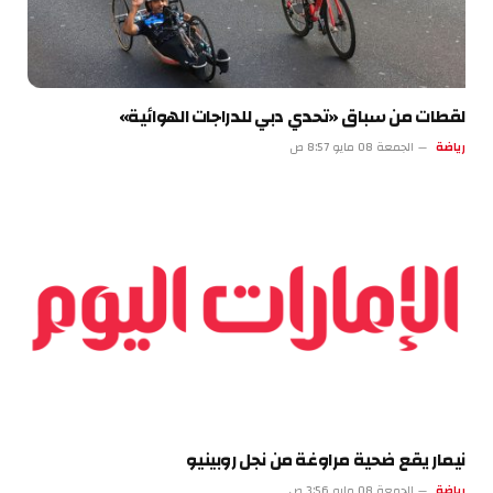
لقطات من سباق «تحدي دبي للدراجات الهوائية»
رياضة
الجمعة 08 مايو 8:57 ص
نيمار يقع ضحية مراوغة من نجل روبينيو
رياضة
الجمعة 08 مايو 3:56 ص