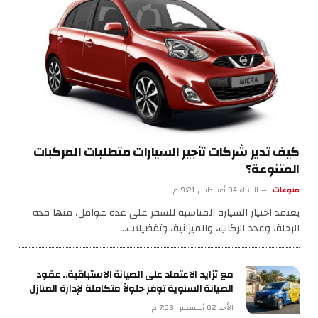
كيف تدير شركات تأجير السيارات متطلبات المركبات
المتنوعة؟
منوعات
الثلاثاء 04 أغسطس 9:21 م
يعتمد اختيار السيارة المناسبة للسفر على عدة عوامل، منها مدة
الرحلة، وعدد الركاب، والميزانية، وتفضيلات…
مع تزايد الاعتماد على الصيانة الاستباقية.. عقود
الصيانة السنوية توفر حلولاً متكاملة لإدارة المنازل
الأحد 02 أغسطس 7:08 م