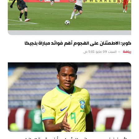
كوبر: الاطمئنان على الهجوم أهم فوائد مباراة بلجيكا
رياضة
السبت 09 مايو 5:01 ص