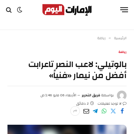
الرئيسية
رياضة
»
رياضة
بالوتيلي: لاعب النصر تاعرابت
أفضل من نيمار «فنياً»
بواسطة
فريق التحرير
الأربعاء 06 مايو 1:46 ص
لا توجد تعليقات
2 دقائق