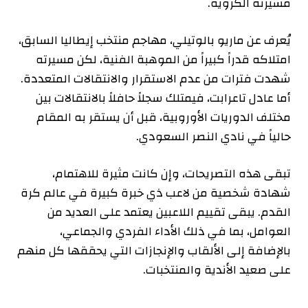
مسيرته الكروية.
يُعرف عن ماريو بالوتيلي، مهاجم منتخب إيطاليا السابق،
امتلاكه قدراً كبيراً من الموهبة الفنية، لكن مسيرته
شهدت فترات من عدم الاستقرار والانتقالات المتعددة.
أما عادل تاعرابت، فيمتلك سجلاً حافلاً بالانتقالات بين
مختلف الدوريات الأوروبية، قبل أن يستقر به المقام
حالياً في نادي النصر السعودي.
تبقى هذه التصريحات، وإن كانت مثيرة للاهتمام،
شهادة شخصية من لاعب ذي خبرة كبيرة في عالم كرة
القدم. يبقى تقييم اللاعبين يعتمد على العديد من
العوامل، بما في ذلك الأداء الفردي والجماعي،
بالإضافة إلى الألقاب والإنجازات التي يحققها كل منهم
على صعيد الأندية والمنتخبات.