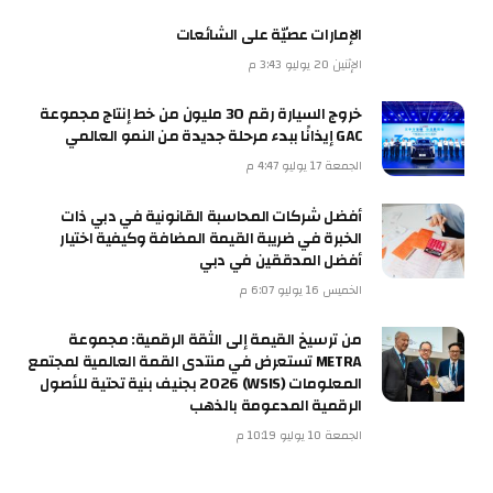
الإمارات عصيّة على الشائعات
الإثنين 20 يوليو 3:43 م
خروج السيارة رقم 30 مليون من خط إنتاج مجموعة
GAC إيذانًا ببدء مرحلة جديدة من النمو العالمي
الجمعة 17 يوليو 4:47 م
أفضل شركات المحاسبة القانونية في دبي ذات
الخبرة في ضريبة القيمة المضافة وكيفية اختيار
أفضل المدققين في دبي
الخميس 16 يوليو 6:07 م
من ترسيخ القيمة إلى الثقة الرقمية: مجموعة
METRA تستعرض في منتدى القمة العالمية لمجتمع
المعلومات (WSIS) 2026 بجنيف بنية تحتية للأصول
الرقمية المدعومة بالذهب
الجمعة 10 يوليو 10:19 م