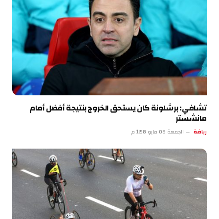
تشافي: برشلونة كان يستحق الخروج بنتيجة أفضل أمام
مانشستر
رياضة
الجمعة 08 مايو 1:58 م