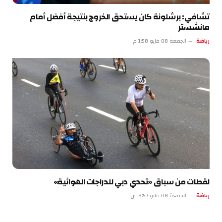
تشافي: برشلونة كان يستحق الخروج بنتيجة أفضل أمام
مانشستر
رياضة
الجمعة 08 مايو 1:58 م
لقطات من سباق «تحدي دبي للدراجات الهوائية»
رياضة
الجمعة 08 مايو 8:57 ص