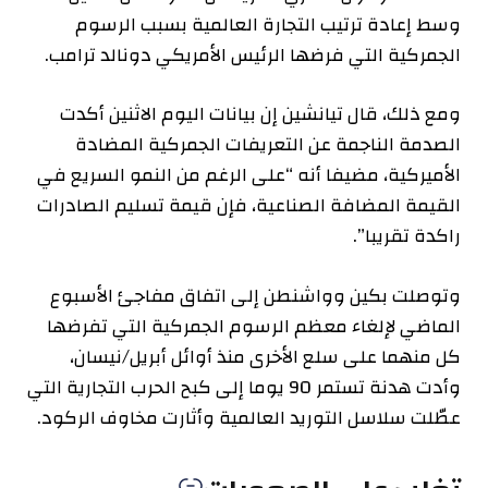
وسط إعادة ترتيب التجارة العالمية بسبب الرسوم
الجمركية التي فرضها الرئيس الأمريكي دونالد ترامب.
ومع ذلك، قال تيانشين إن بيانات اليوم الاثنين أكدت
الصدمة الناجمة عن التعريفات الجمركية المضادة
الأميركية، مضيفا أنه “على الرغم من النمو السريع في
القيمة المضافة الصناعية، فإن قيمة تسليم الصادرات
راكدة تقريبا”.
وتوصلت بكين وواشنطن إلى اتفاق مفاجئ الأسبوع
الماضي لإلغاء معظم الرسوم الجمركية التي تفرضها
كل منهما على سلع الأخرى منذ أوائل أبريل/نيسان،
وأدت هدنة تستمر 90 يوما إلى كبح الحرب التجارية التي
عطّلت سلاسل التوريد العالمية وأثارت مخاوف الركود.