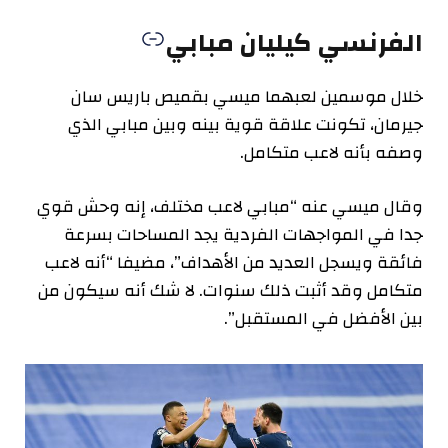
الفرنسي كيليان مبابي
خلال موسمين لعبهما ميسي بقميص باريس سان
جيرمان، تكونت علاقة قوية بينه وبين مبابي الذي
وصفه بأنه لاعب متكامل.
وقال ميسي عنه “مبابي لاعب مختلف، إنه وحش قوي
جدا في المواجهات الفردية يجد المساحات بسرعة
فائقة ويسجل العديد من الأهداف”، مضيفا “أنه لاعب
متكامل وقد أثبت ذلك سنوات. لا شك أنه سيكون من
بين الأفضل في المستقبل”.