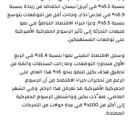
بنسبة 5.1% في أبريل/نيسان، انخفاضا من زيادة بنسبة
5.9% في مارس/آذار، وجاءت أقل من التوقعات بتوسع
بنسبة 5.5%، وعزا خبراء الاقتصاد التباطؤ في نمو
مبيعات التجزئة إلى تأثير الرسوم الجمركية الأميركية
على توقعات المستهلكين.
وسجل الاقتصاد الصيني نموا بنسبة 5.4% في الربع
الأول متجاوزا التوقعات. وما زالت السلطات واثقة من
تحقيق هدف بكين للنمو بنحو 5% هذا العام، على
الرغم من تحذيرات خبراء الاقتصاد من أن الرسوم
الجمركية الأميركية قد تعرقل هذا الزخم. وفي الشهر
الماضي، صعَّدت بكين وواشنطن الرسوم الجمركية
إلى أكثر من 100% في عدة جولات من التحركات
المضادة.