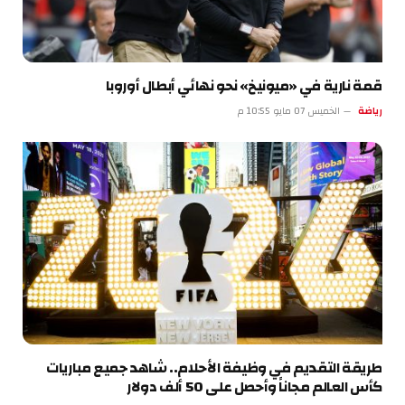
قمة نارية في «ميونيخ» نحو نهائي أبطال أوروبا
رياضة
الخميس 07 مايو 10:55 م
طريقة التقديم في وظيفة الأحلام.. شاهد جميع مباريات
كأس العالم مجاناً وأحصل على 50 ألف دولار