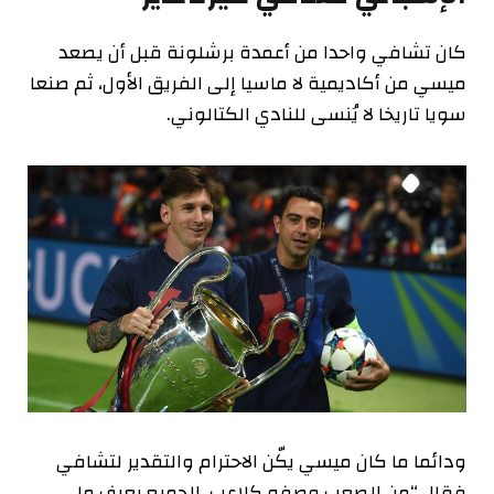
كان تشافي واحدا من أعمدة برشلونة قبل أن يصعد
ميسي من أكاديمية لا ماسيا إلى الفريق الأول، ثم صنعا
سويا تاريخا لا يُنسى للنادي الكتالوني.
ودائما ما كان ميسي يكّن الاحترام والتقدير لتشافي
فقال “من الصعب وصفه كلاعب، الجميع يعرف ما