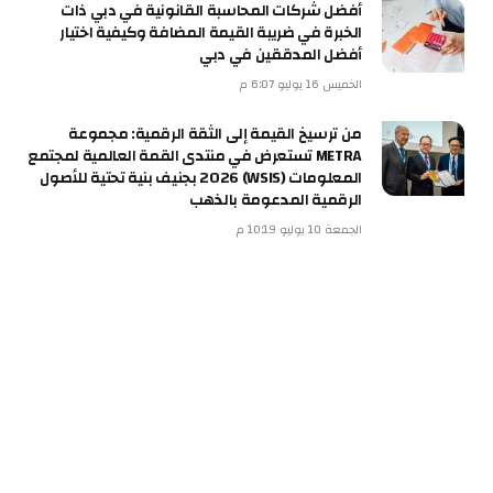
أفضل شركات المحاسبة القانونية في دبي ذات
الخبرة في ضريبة القيمة المضافة وكيفية اختيار
أفضل المدققين في دبي
الخميس 16 يوليو 6:07 م
من ترسيخ القيمة إلى الثقة الرقمية: مجموعة
METRA تستعرض في منتدى القمة العالمية لمجتمع
المعلومات (WSIS) 2026 بجنيف بنية تحتية للأصول
الرقمية المدعومة بالذهب
الجمعة 10 يوليو 10:19 م