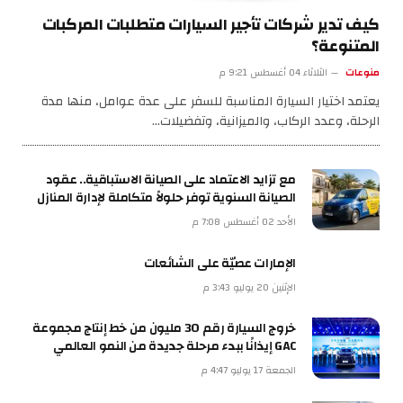
كيف تدير شركات تأجير السيارات متطلبات المركبات
المتنوعة؟
منوعات
الثلاثاء 04 أغسطس 9:21 م
يعتمد اختيار السيارة المناسبة للسفر على عدة عوامل، منها مدة
الرحلة، وعدد الركاب، والميزانية، وتفضيلات…
مع تزايد الاعتماد على الصيانة الاستباقية.. عقود
الصيانة السنوية توفر حلولاً متكاملة لإدارة المنازل
الأحد 02 أغسطس 7:08 م
الإمارات عصيّة على الشائعات
الإثنين 20 يوليو 3:43 م
خروج السيارة رقم 30 مليون من خط إنتاج مجموعة
GAC إيذانًا ببدء مرحلة جديدة من النمو العالمي
الجمعة 17 يوليو 4:47 م