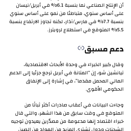
أن الإنتاج الصناعي نما بنسبة 6.1% في أبريل/نيسان
على أساس سنوي، متباطئا من نمو على أساس سنوي
بنسبة 7.7% في مارس/آذار، لكنه تجاوز الارتفاع بنسبة
5.5% المتوقع في استطلاع لرويترز.
دعم مسبق
وقال كبير الخبراء في وحدة الأبحاث الاقتصادية،
تيانشين شو، إن “المتانة في أبريل ترجع جزئيا إلى الدعم
المالي المحمل مقدما”، في إشارة إلى الإنفاق
الحكومي الأقوى.
وجاءت البيانات في أعقاب صادرات أكثر ثباتًا من
المتوقع في وقت سابق من هذا الشهر، والتي قال
خبراء اقتصاد إنها مدعومة من مصدّرين يعيدون توجيه
الشحنات ودول تشتري المزيد من المواد من الصين