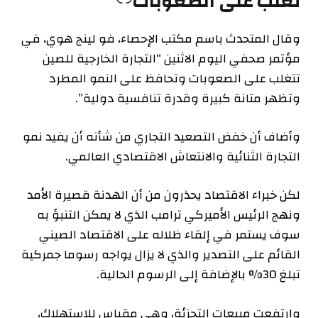
تغلب على الصعوبات
وقال المتحدث باسم مكتب الإحصاء، فو لينج هوي، في
مؤتمر صحفي اليوم الاثنين “التجارة الخارجية للصين
تتغلب على الصعوبات وتحافظ على النمو المطرد
وتظهر متانة كبيرة وقدرة تنافسية دولية”.
وأضاف أن خفض التصعيد التجاري من شأنه أن يفيد نمو
التجارة الثنائية والانتعاش الاقتصادي العالمي.
لكن خبراء الاقتصاد يحذرون من أن الهدنة قصيرة الأمد
ونهج الرئيس الأميركي ترامب الذي لا يمكن التنبؤ به
سوف يستمر في إلقاء ظلاله على الاقتصاد الصيني
القائم على التصدير والذي لا يزال يواجه رسوما جمركية
تبلغ 30% بالإضافة إلى الرسوم الحالية.
وارتفعت مبيعات التجزئة، وهي مقياس للاستهلاك،