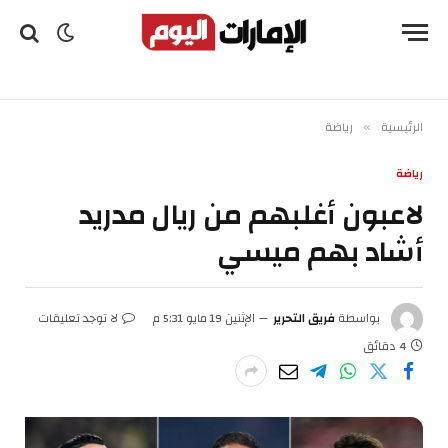
الرئيسية
رياضة
»
رياضة
لاعبون أغلبهم من ريال مدريد
أشاد بهم ميسي
بواسطة
فريق التحرير
الإثنين 19 مايو 5:31 م
لا توجد تعليقات
4 دقائق