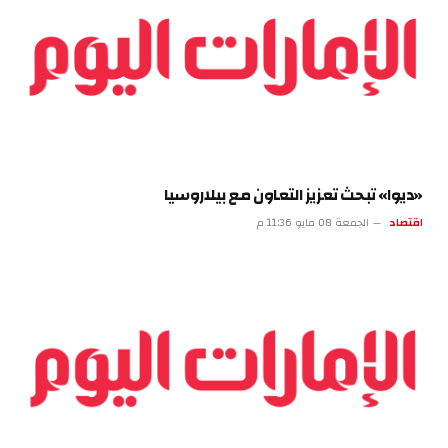
«ديوا» تبحث تعزيز التعاون مع بيلاروسيا
اقتصاد
الجمعة 08 مايو 11:36 م