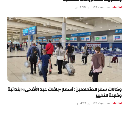
اقتصاد
السبت 09 مايو 9:38 ص
وكالات سفر للمتعاملين: أسعار «باقات عيد الأضحى» ابتدائية
وقابلة للتغيير
اقتصاد
السبت 09 مايو 4:37 ص