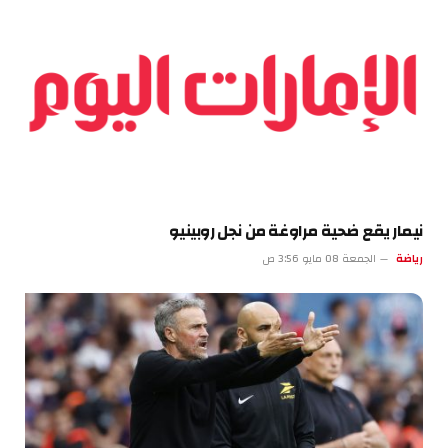
نيمار يقع ضحية مراوغة من نجل روبينيو
رياضة
الجمعة 08 مايو 3:56 ص