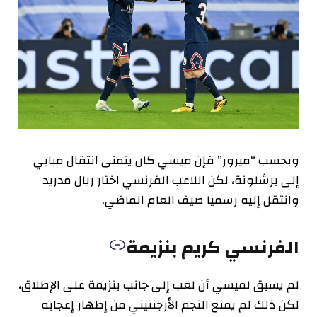
وبحسب “ميرور” فإن ميسي كان يتمنى انتقال مبابي
إلى برشلونة، لكن اللاعب الفرنسي اختار ريال مدريد
وانتقل إليه رسميا صيف العام الماضي.
الفرنسي كريم بنزيمة
لم يسبق لميسي أن لعب إلى جانب بنزيمة على الإطلاق،
لكن ذلك لم يمنع النجم الأرجنتيني من إظهار إعجابه