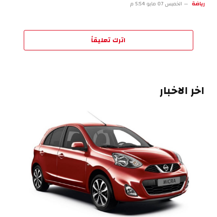
رياضة
الخميس 07 مايو 5:54 م
اترك تعليقاً
اخر الاخبار