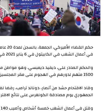
حكم القضاء الأمي
في أعمال الشغب في الكابيتول في 6 يناير 2021 في واشنطن.
1500 متهم لدورهم في الهجوم على مقر المجلسين التشريعيين الأميركيين.
وقاد الاقتحام حشد من أنصار، دونالد ترامب، رفضا لفوز، جو
الجمهوري يوم مصادقة الكونغرس على نتائج الاقتراع.
وقتل في أعمال الشغب خمسة أشخاص وأصيب 140 من قوات الأمن.