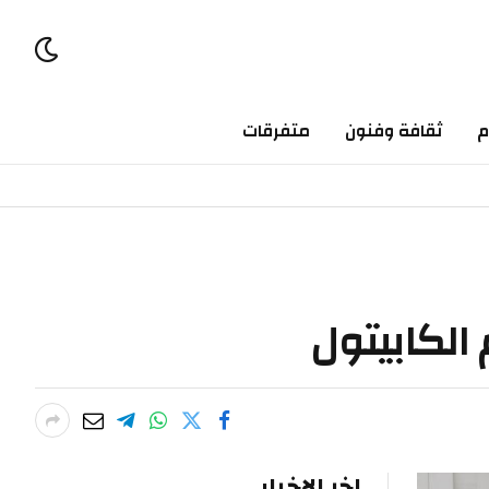
ثقافة وفنون
متفرقات
اخر الاخبار