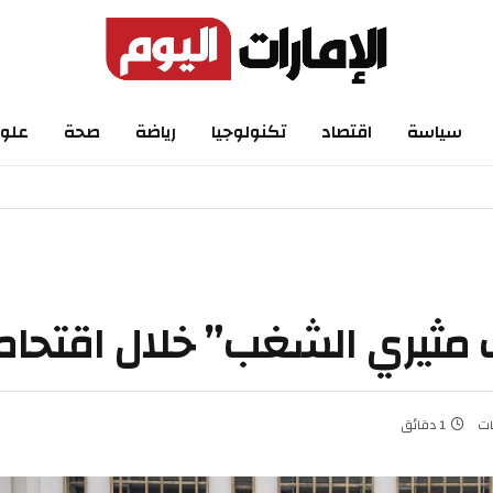
اسة
اقتصاد
تكنولوجيا
رياضة
صحة
علوم
1 دقائق