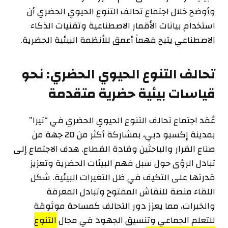
وأوضح خلال اجتماع تحالف التنوع الحيوي الحضري أن
استخدام بيانات الأقمار الاصطناعية وتقنيات الذكاء
الاصطناعي يتيح فهماً أعمق للأنظمة البيئية الحضرية.
تحالف التنوع الحيوي الحضري: نحو
قياسات بيئية حضرية متقدمة
عُقد اجتماع تحالف التنوع الحيوي الحضري في “تيرا”
بمدينة إكسبو دبي، بمشاركة أكثر من 20 جهة من
صناع القرار والباحثين وقادة القطاع. هدف الاجتماع إلى
تبادل الرؤى حول سبل فهم البيئات الحضرية وتعزيز
قدرتها على التكيف في ظل التغيرات البيئية. شكل
اللقاء منصة للنقاش المفتوح وتبادل المعرفة
والخبرات، مما يعزز دور التحالف كمساحة موثوقة
للتعلم الجماعي وتنسيق الجهود في مجال
التنوع