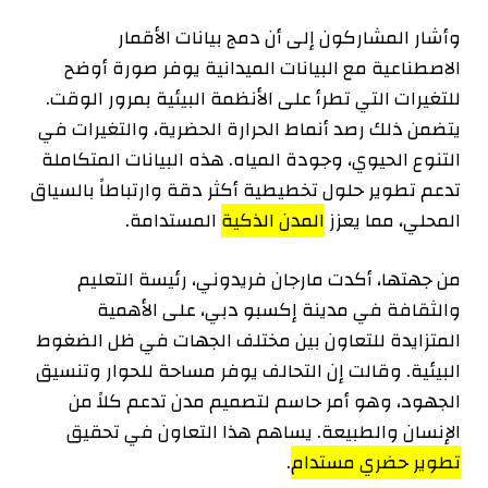
وأشار المشاركون إلى أن دمج بيانات الأقمار
الاصطناعية مع البيانات الميدانية يوفر صورة أوضح
للتغيرات التي تطرأ على الأنظمة البيئية بمرور الوقت.
يتضمن ذلك رصد أنماط الحرارة الحضرية، والتغيرات في
التنوع الحيوي، وجودة المياه. هذه البيانات المتكاملة
تدعم تطوير حلول تخطيطية أكثر دقة وارتباطاً بالسياق
المحلي، مما يعزز
المدن الذكية
المستدامة.
من جهتها، أكدت مارجان فريدوني، رئيسة التعليم
والثقافة في مدينة إكسبو دبي، على الأهمية
المتزايدة للتعاون بين مختلف الجهات في ظل الضغوط
البيئية. وقالت إن التحالف يوفر مساحة للحوار وتنسيق
الجهود، وهو أمر حاسم لتصميم مدن تدعم كلاً من
الإنسان والطبيعة. يساهم هذا التعاون في تحقيق
تطوير حضري مستدام
.