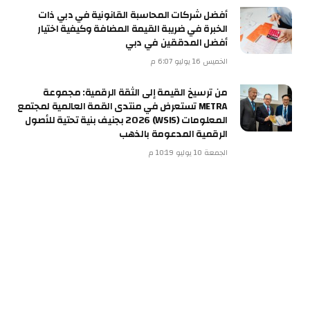
أفضل شركات المحاسبة القانونية في دبي ذات
الخبرة في ضريبة القيمة المضافة وكيفية اختيار
أفضل المدققين في دبي
الخميس 16 يوليو 6:07 م
من ترسيخ القيمة إلى الثقة الرقمية: مجموعة
METRA تستعرض في منتدى القمة العالمية لمجتمع
المعلومات (WSIS) 2026 بجنيف بنية تحتية للأصول
الرقمية المدعومة بالذهب
الجمعة 10 يوليو 10:19 م