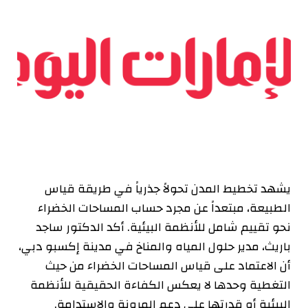
يشهد تخطيط المدن تحولاً جذرياً في طريقة قياس
الطبيعة، مبتعداً عن مجرد حساب المساحات الخضراء
نحو تقييم شامل للأنظمة البيئية. أكد الدكتور ساجد
باريث، مدير حلول المياه والمناخ في مدينة إكسبو دبي،
أن الاعتماد على قياس المساحات الخضراء من حيث
التغطية وحدها لا يعكس الكفاءة الحقيقية للأنظمة
البيئية أو قدرتها على دعم المرونة والاستدامة.