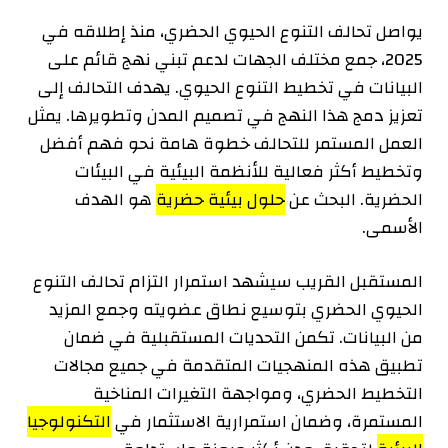
يواصل تحالف التنوع الحيوي الحضري، منذ إطلاقه في
2025، جمع مختلف الجهات لدعم تبني نهج قائم على
البيانات في تخطيط التنوع الحيوي. يهدف التحالف إلى
تعزيز دمج هذا النهج في تصميم المدن وتطويرها. يمثل
العمل المستمر للتحالف خطوة هامة نحو فهم أفضل
وتخطيط أكثر فعالية للأنظمة البيئية في البيئات
الحضرية. البحث عن
حلول بيئية حضرية
هو الهدف
الأسمى.
المستقبل القريب سيشهد استمرار التزام تحالف التنوع
الحيوي الحضري بتوسيع نطاق عضويته وجمع المزيد
من البيانات. تكمن التحديات المستقبلية في ضمان
تطبيق هذه المنهجيات المتقدمة في جميع مجالات
التخطيط الحضري، ومواجهة التغيرات المناخية
المستمرة، وضمان استمرارية الاستثمار في
التكنولوجيا