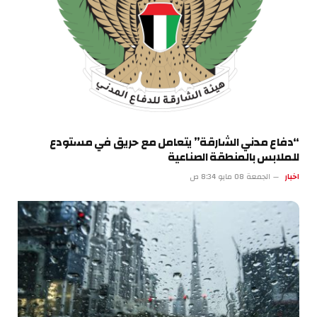
“دفاع مدني الشارقة” يتعامل مع حريق في مستودع
للملابس بالمنطقة الصناعية
اخبار
الجمعة 08 مايو 8:34 ص