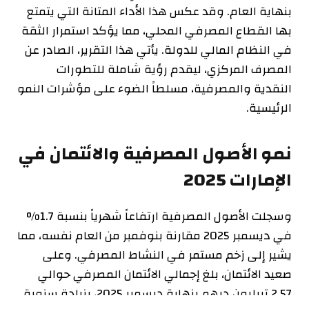
بنهاية العام. وقد عكس هذا الأداء المتانة التي يتمتع
بها القطاع المصرفي المحلي، مما يؤكد استمرار الثقة
في النظام المالي للدولة. يأتي هذا التقرير، الصادر عن
المصرف المركزي، ليقدم رؤية شاملة للتطورات
النقدية والمصرفية، مسلطاً الضوء على مؤشرات النمو
الرئيسية.
نمو الأصول المصرفية والائتمان في
الإمارات 2025
وسجلت الأصول المصرفية ارتفاعاً شهرياً بنسبة 1.7%
في ديسمبر 2025 مقارنة بنوفمبر من العام نفسه، مما
يشير إلى زخم مستمر في النشاط المصرفي. وعلى
صعيد الائتمان، بلغ إجمالي الائتمان المصرفي حوالي
2.57 تريليون درهم بنهاية ديسمبر 2025، بزيادة سنوية