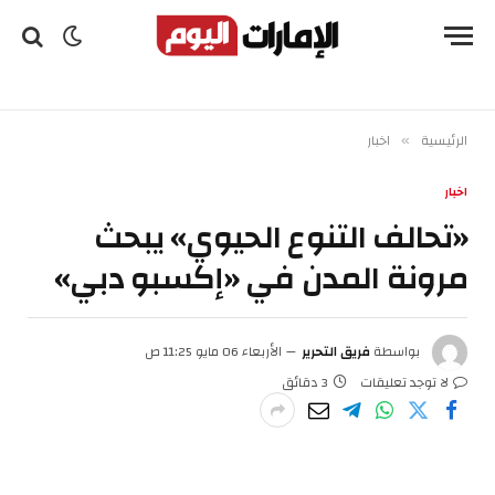
الرئيسية
اخبار
»
اخبار
«تحالف التنوع الحيوي» يبحث
مرونة المدن في «إكسبو دبي»
بواسطة
فريق التحرير
الأربعاء 06 مايو 11:25 ص
لا توجد تعليقات
3 دقائق