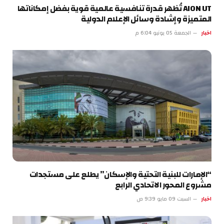
AION UT تُظهر قدرة تنافسية عالمية قوية بفضل إمكاناتها
المتميزة وإشادة وسائل الإعلام الدولية
اخبار
الجمعة 05 يونيو 6:04 م
“الإمارات للبنية التحتية والإسكان” يطلع على مستجدات
مشروع المحور الاتحادي الرابع
اخبار
السبت 09 مايو 9:39 ص