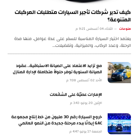
كيف تدير شركات تأجير السيارات متطلبات المركبات
المتنوعة؟
منوعات
الثلاثاء 04 أغسطس 9:21 م
يعتمد اختيار السيارة المناسبة للسفر على عدة عوامل، منها مدة
الرحلة، وعدد الركاب، والميزانية، وتفضيلات…
مع تزايد الاعتماد على الصيانة الاستباقية.. عقود
الصيانة السنوية توفر حلولاً متكاملة لإدارة المنازل
الأحد 02 أغسطس 7:08 م
الإمارات عصيّة على الشائعات
الإثنين 20 يوليو 3:43 م
خروج السيارة رقم 30 مليون من خط إنتاج مجموعة
GAC إيذانًا ببدء مرحلة جديدة من النمو العالمي
الجمعة 17 يوليو 4:47 م