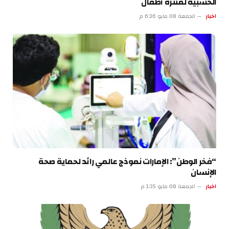
الخشبية لمتنزه أطفال
اخبار
الجمعة 08 مايو 6:36 م
“فخر الوطن”: الإمارات نموذج عالمي رائد لحماية صحة
الإنسان
اخبار
الجمعة 08 مايو 1:35 م