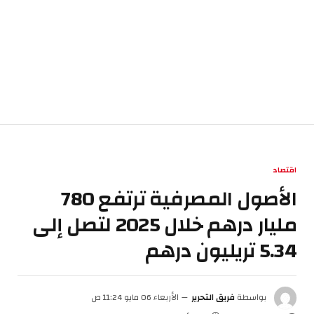
اقتصاد
الأصول المصرفية ترتفع 780
مليار درهم خلال 2025 لتصل إلى
5.34 تريليون درهم
بواسطة
فريق التحرير
الأربعاء 06 مايو 11:24 ص