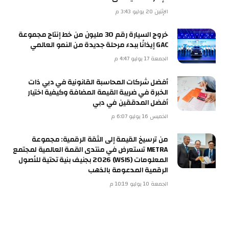
الإثنين 20 يوليو 3:43 م
خروج السيارة رقم 30 مليون من خط إنتاج مجموعة
GAC إيذانًا ببدء مرحلة جديدة من النمو العالمي
الجمعة 17 يوليو 4:47 م
أفضل شركات المحاسبة القانونية في دبي ذات
الخبرة في ضريبة القيمة المضافة وكيفية اختيار
أفضل المدققين في دبي
الخميس 16 يوليو 6:07 م
من ترسيخ القيمة إلى الثقة الرقمية: مجموعة
METRA تستعرض في منتدى القمة العالمية لمجتمع
المعلومات (WSIS) 2026 بجنيف بنية تحتية للأصول
الرقمية المدعومة بالذهب
الجمعة 10 يوليو 10:19 م