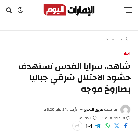
الرئيسية
اخبار
»
اخبار
شاهد.. سرايا القدس تستهدف
حشود الاحتلال شرقي جباليا
بصاروخ موجه
بواسطة
فريق التحرير
الأربعاء 24 يناير 8:20 م
لا توجد تعليقات
1 دقائق