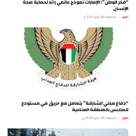
“فخر الوطن”: الإمارات نموذج عالمي رائد لحماية صحة
الإنسان
اخبار
الجمعة 08 مايو 1:35 م
“دفاع مدني الشارقة” يتعامل مع حريق في مستودع
للملابس بالمنطقة الصناعية
اخبار
الجمعة 08 مايو 8:34 ص