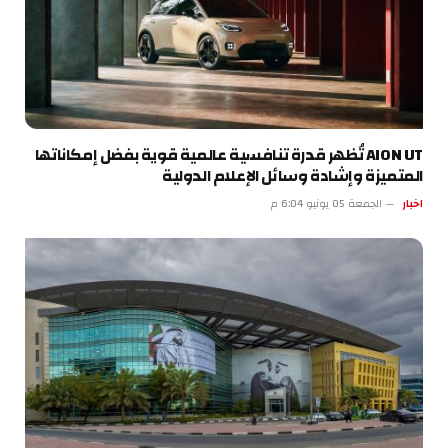
AION UT تُظهر قدرة تنافسية عالمية قوية بفضل إمكاناتها
المتميزة وإشادة وسائل الإعلام الدولية
اخبار
الجمعة 05 يونيو 6:04 م