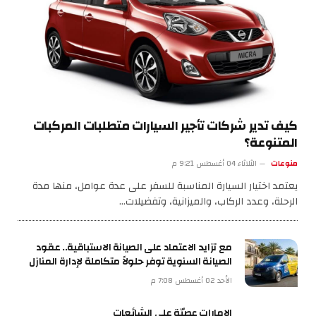
كيف تدير شركات تأجير السيارات متطلبات المركبات
المتنوعة؟
منوعات
الثلاثاء 04 أغسطس 9:21 م
يعتمد اختيار السيارة المناسبة للسفر على عدة عوامل، منها مدة
الرحلة، وعدد الركاب، والميزانية، وتفضيلات…
مع تزايد الاعتماد على الصيانة الاستباقية.. عقود
الصيانة السنوية توفر حلولاً متكاملة لإدارة المنازل
الأحد 02 أغسطس 7:08 م
الإمارات عصيّة على الشائعات