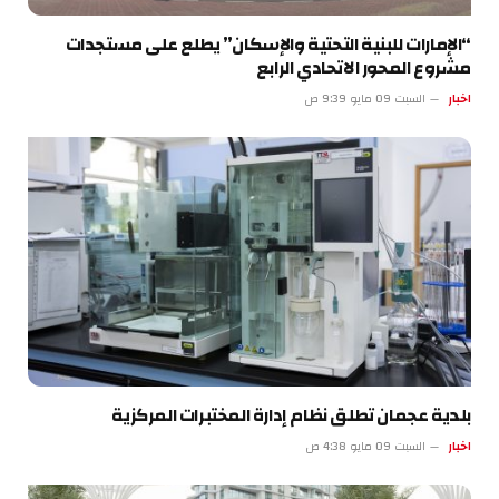
“الإمارات للبنية التحتية والإسكان” يطلع على مستجدات
مشروع المحور الاتحادي الرابع
اخبار
السبت 09 مايو 9:39 ص
بلدية عجمان تطلق نظام إدارة المختبرات المركزية
اخبار
السبت 09 مايو 4:38 ص