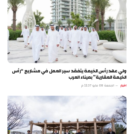
ولي عهد رأس الخيمة يتفقد سير العمل في مشاريع “رأس
الخيمة العقارية” بميناء العرب
اخبار
الجمعة 08 مايو 11:37 م