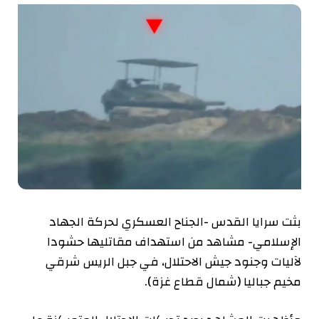
بثت سرايا القدس -الجناح العسكري لحركة الجهاد
الإسلامي- مشاهد من استهداف مقاتليها حشودا
لآليات وجنود جيش الاحتلال، في جبل الريس شرقي
مخيم جباليا (شمال قطاع غزة).