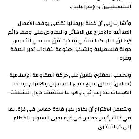
الفلسطينيين والإسرائيليين.
وأشارت إلى أن خطة بريطانيا تقضي بوقف الأعمال
العدائية والإفراج عن الرهائن والتفاوض على وقف دائم
لإطلاق النار، كما تقضي بتحديد أفق سياسي لتأسيس
دولة فلسطينية وتشكيل حكومة كفاءات تدير الضفة
وغزة.
وبحسب المقترح، يتعين على حركة المقاومة الإسلامية
(حماس) إطلاق سراح جميع المحتجزين والالتزام بوقف
الهجمات ضد إسرائيل، وهو ما ستضمنه دول المنطقة.
ويتضمن الاقتراح أن يغادر كبار قادة حماس في غزة، بما
في ذلك رئيس حماس في غزة يحيى السنوار، القطاع
إلى دولة أخرى.