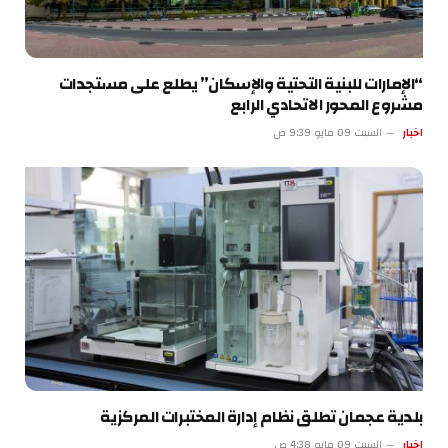
“الإمارات للبنية التحتية والإسكان” يطلع على مستجدات
مشروع المحور الاتحادي الرابع
اخبار
السبت 09 مايو 9:39 ص
بلدية عجمان تطلق نظام إدارة المختبرات المركزية
اخبار
السبت 09 مايو 4:38 ص