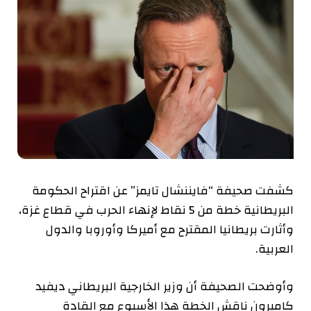
كشفت صحيفة “فايننشال تايمز” عن اقتراح الحكومة
البريطانية خطة من 5 نقاط لإنهاء الحرب في قطاع غزة،
وأثارت بريطانيا المقترح مع أميركا وأوروبا والدول
العربية.
وأوضحت الصحيفة أن وزير الخارجية البريطاني ديفيد
كاميرون ناقش الخطة هذا الأسبوع مع القادة