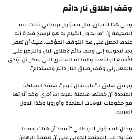
وقف إطلاق نار دائم
وفي هذا السياق، قال مسؤول بريطاني نقلت عنه
الصحيفة إن “ما نحاول القيام به هو ترسيخ فكرة أنه
عندما تحصل على هذا التوقف المؤقت، عليك أن تعمل
بجد لتحويله إلى وقف دائم لإطلاق النار، والتركيز على
الأشياء الواقعية والقابلة للتحقيق التي يمكن أن تؤدي
بالفعل إلى وقف إطلاق النار دائم ومستدام”.
ووفق تعليق لـ”فايننشال تايمز”، تعتقد المملكة
المتحدة أن خطتها مكملة لمبادرات أخرى، وقد أثارتها
مع حكومات الولايات المتحدة وأوروبا وكذا الدول
العربية.
وقال المسؤول البريطاني “أعتقد أن هناك إجماعا
متزايدا في المجتمع الدولي على أن صفقة الرهائن