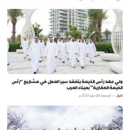
ولي عهد رأس الخيمة يتفقد سير العمل في مشاريع “رأس
الخيمة العقارية” بميناء العرب
اخبار
الجمعة 08 مايو 11:37 م