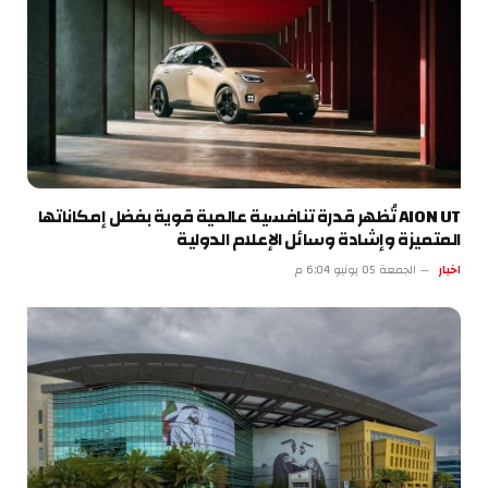
AION UT تُظهر قدرة تنافسية عالمية قوية بفضل إمكاناتها
المتميزة وإشادة وسائل الإعلام الدولية
اخبار
الجمعة 05 يونيو 6:04 م