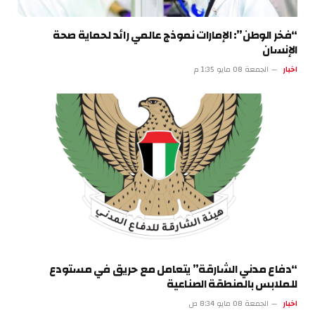
“فخر الوطن”: الإمارات نموذج عالمي رائد لحماية صحة
الإنسان
اخبار
الجمعة 08 مايو 1:35 م
“دفاع مدني الشارقة” يتعامل مع حريق في مستودع
للملابس بالمنطقة الصناعية
اخبار
الجمعة 08 مايو 8:34 ص