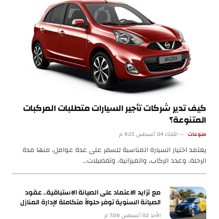
كيف تدير شركات تأجير السيارات متطلبات المركبات
المتنوعة؟
منوعات
الثلاثاء 04 أغسطس 9:21 م
يعتمد اختيار السيارة المناسبة للسفر على عدة عوامل، منها مدة
الرحلة، وعدد الركاب، والميزانية، وتفضيلات…
مع تزايد الاعتماد على الصيانة الاستباقية.. عقود
الصيانة السنوية توفر حلولاً متكاملة لإدارة المنازل
الأحد 02 أغسطس 7:08 م