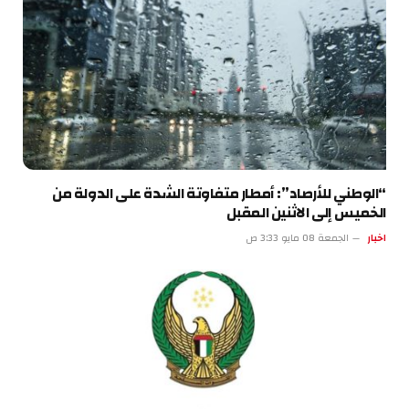
“الوطني للأرصاد”: أمطار متفاوتة الشدة على الدولة من
الخميس إلى الاثنين المقبل
اخبار
الجمعة 08 مايو 3:33 ص