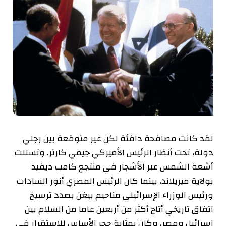
لقد كانت مصافحة دافئة لكن غير متوقعة بين رجلي
دولة، تحت أنظار الرئيس الأميركي جيمي كارتر. وتسللت
أشعة الشمس عبر الأشجار في منتجع كامب ديفيد
بولاية ميريلاند، بينما كان الرئيس المصري أنور السادات
ورئيس الوزراء الإسرائيلي مناحيم بيغن بصدد ترسيخ
اتفاق تاريخي أتاح أكثر من أربعين عاما من السلام بين
إسرائيل ومصر، وكان بمثابة حجر الأساس للاستقرار في