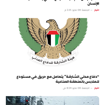
الإنسان
اخبار
الجمعة 08 مايو 1:35 م
“دفاع مدني الشارقة” يتعامل مع حريق في مستودع
للملابس بالمنطقة الصناعية
اخبار
الجمعة 08 مايو 8:34 ص