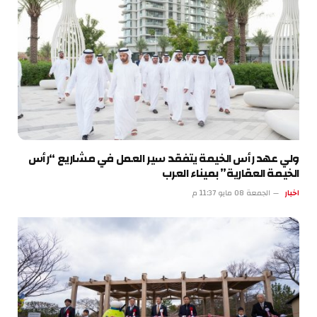
ولي عهد رأس الخيمة يتفقد سير العمل في مشاريع “رأس
الخيمة العقارية” بميناء العرب
اخبار
الجمعة 08 مايو 11:37 م