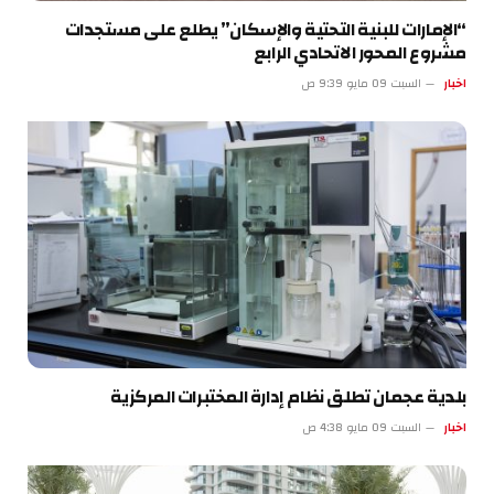
“الإمارات للبنية التحتية والإسكان” يطلع على مستجدات
مشروع المحور الاتحادي الرابع
اخبار
السبت 09 مايو 9:39 ص
بلدية عجمان تطلق نظام إدارة المختبرات المركزية
اخبار
السبت 09 مايو 4:38 ص