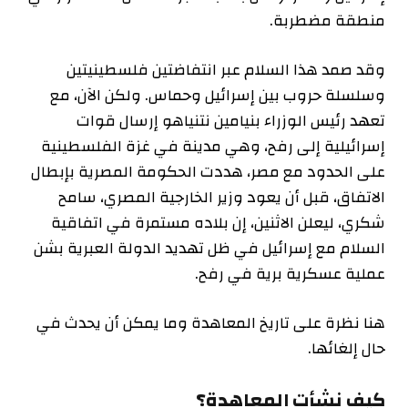
منطقة مضطربة.
وقد صمد هذا السلام عبر انتفاضتين فلسطينيتين
وسلسلة حروب بين إسرائيل وحماس. ولكن الآن، مع
تعهد رئيس الوزراء بنيامين نتنياهو إرسال قوات
إسرائيلية إلى رفح، وهي مدينة في غزة الفلسطينية
على الحدود مع مصر، هددت الحكومة المصرية بإبطال
الاتفاق، قبل أن يعود وزير الخارجية المصري، سامح
شكري، ليعلن الاثنين، إن بلاده مستمرة في اتفاقية
السلام مع إسرائيل في ظل تهديد الدولة العبرية بشن
عملية عسكرية برية في رفح.
هنا نظرة على تاريخ المعاهدة وما يمكن أن يحدث في
حال إلغائها.
كيف نشأت المعاهدة؟