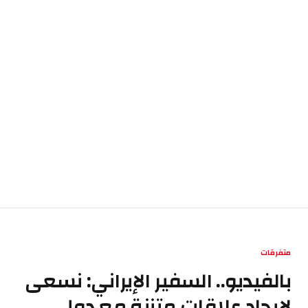
متفرقات
بالفيديو.. السفير الإيراني: نسعى
لإيجاد علاقات متزنة مع دول