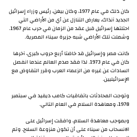
كان ذلك في عام 1977، وكان بيغن، رئيس وزراء إسرائيل
الجديد آنذاك، يعارض التنازل عن أي من الأراضي التي
احتلتها إسرائيل قبل عقد من الزمان في حرب عام 1967.
وشملت تلك الأراضي شبه جزيرة سيناء المصرية.
كانت مصر وإسرائيل قد خاضتا أربع حروب كبرى، آخرها
كان في عام 1973. لذا فقد صدم العالم عندما انفصل
السادات عن غيره من الزعماء العرب وقرر التفاوض مع
الإسرائيليين.
وتوجت المحادثات باتفاقيات كامب ديفيد في سبتمبر
1978، ومعاهدة السلام في العام التالي.
وبموجب معاهدة السلام، وافقت إسرائيل على
الانسحاب من سيناء على أن تكون منزوعة السلاح. وتم