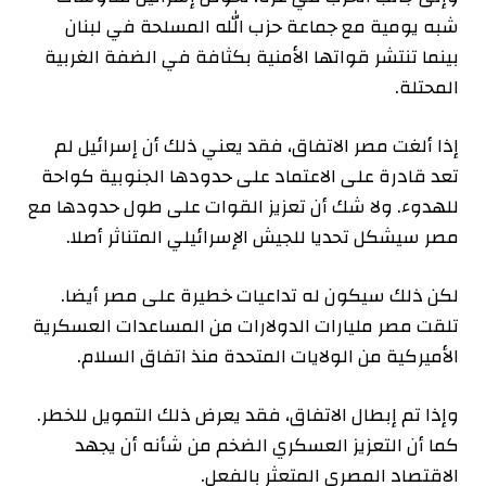
شبه يومية مع جماعة حزب الله المسلحة في لبنان
بينما تنتشر قواتها الأمنية بكثافة في الضفة الغربية
المحتلة.
إذا ألغت مصر الاتفاق، فقد يعني ذلك أن إسرائيل لم
تعد قادرة على الاعتماد على حدودها الجنوبية كواحة
للهدوء. ولا شك أن تعزيز القوات على طول حدودها مع
مصر سيشكل تحديا للجيش الإسرائيلي المتناثر أصلا.
لكن ذلك سيكون له تداعيات خطيرة على مصر أيضا.
تلقت مصر مليارات الدولارات من المساعدات العسكرية
الأميركية من الولايات المتحدة منذ اتفاق السلام.
وإذا تم إبطال الاتفاق، فقد يعرض ذلك التمويل للخطر.
كما أن التعزيز العسكري الضخم من شأنه أن يجهد
الاقتصاد المصري المتعثر بالفعل.