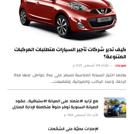
كيف تدير شركات تأجير السيارات متطلبات المركبات
المتنوعة؟
منوعات
الثلاثاء 04 أغسطس 9:21 م
يعتمد اختيار السيارة المناسبة للسفر على عدة عوامل، منها مدة
الرحلة، وعدد الركاب، والميزانية، وتفضيلات…
مع تزايد الاعتماد على الصيانة الاستباقية.. عقود
الصيانة السنوية توفر حلولاً متكاملة لإدارة المنازل
الأحد 02 أغسطس 7:08 م
الإمارات عصيّة على الشائعات