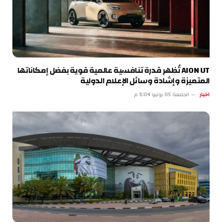
AION UT تُظهر قدرة تنافسية عالمية قوية بفضل إمكاناتها
المتميزة وإشادة وسائل الإعلام الدولية
اخبار
الجمعة 05 يونيو 6:04 م