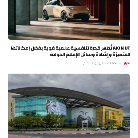
AION UT تُظهر قدرة تنافسية عالمية قوية بفضل إمكاناتها
المتميزة وإشادة وسائل الإعلام الدولية
اخبار
الجمعة 05 يونيو 6:04 م