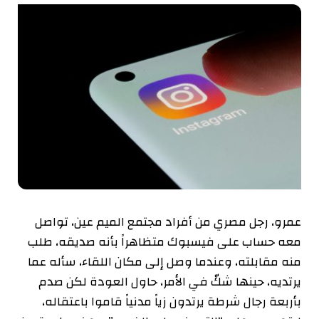
عمرو، رجل مصري من أفراد مجتمع الميم عين، تواصل
معه حساب على فيسبوك متظاهراً بأنه صديقه، طلب
منه مقابلته، وعندما وصل إلى مكان اللقاء، سأله عما
يرتديه، حينها شكّ في الأمر، حاول العودة لكن صدم
بأربعة رجال شرطة يرتدون زياً مدنياً قاموا باعتقاله،