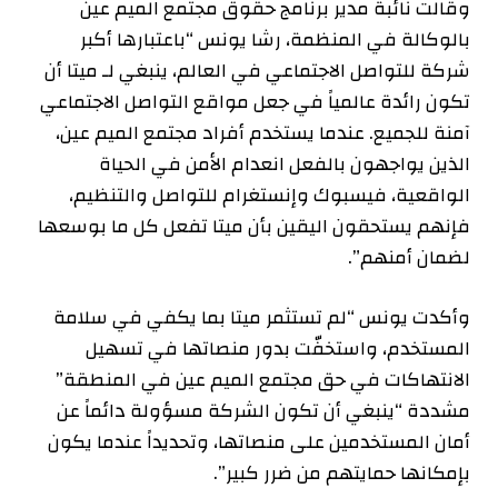
وقالت نائبة مدير برنامج حقوق مجتمع الميم عين
بالوكالة في المنظمة، رشا يونس “باعتبارها أكبر
شركة للتواصل الاجتماعي في العالم، ينبغي لـ ميتا أن
تكون رائدة عالمياً في جعل مواقع التواصل الاجتماعي
آمنة للجميع. عندما يستخدم أفراد مجتمع الميم عين،
الذين يواجهون بالفعل انعدام الأمن في الحياة
الواقعية، فيسبوك وإنستغرام للتواصل والتنظيم،
فإنهم يستحقون اليقين بأن ميتا تفعل كل ما بوسعها
لضمان أمنهم”.
وأكدت يونس “لم تستثمر ميتا بما يكفي في سلامة
المستخدم، واستخفّت بدور منصاتها في تسهيل
الانتهاكات في حق مجتمع الميم عين في المنطقة”
مشددة “ينبغي أن تكون الشركة مسؤولة دائماً عن
أمان المستخدمين على منصاتها، وتحديداً عندما يكون
بإمكانها حمايتهم من ضرر كبير”.