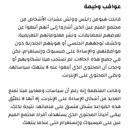
عواقب وخيمة
قابلت هيومن رايتس ووتش عشرات الأشخاص من
مجتمع الميم عين الذين أشاروا إلى أنهم أبلغوا عن
تعرضهم للمضايقات، ونشر معلوماتهم التعريفية،
وكشف توجههم الجنسي أو هويتهم الجندرية دون
موافقتهم، والإساءة على فيسبوك وإنستغرام، لكن
في جميع هذه الحالات، لم تستجب ميتا لشكاويهم أو
وجدت أن المحتوى الذي أبلغوا عنه لا ينتهك سياساتها،
وبقي المحتوى على الإنترنت.
وقالت المنظمة إنه رغم أن سياسات ومعايير ميتا تمنع
العديد من أشكال الإساءة على الإنترنت، إلا أنها لا تطبّق
هذه القواعد بشكل متسق على منصاتها. نتيجة لذلك،
يبقى أحياناً المحتوى الذي يستهدف أفراد مجتمع الميم
عين على فيسبوك وإنستغرام حتى عندما ينتهك