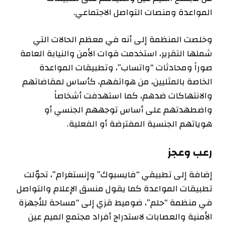
المواعدة ومنصات التواصل الاجتماعي.
وخلصت المنظمة إلى أنه في معظم الحالات التي
شملها التقرير، استخدمت قوات الأمن والنيابة العامة
صوراً ومحادثات “واتساب”، وتطبيقات المواعدة
الخاصة بالمثليين، من هواتفهم، كأساس لمقاضاتهم
والانتهاكات ضدهم، كما استهدفت أشخاصاً
واضطهدتهم على أساس توجههم الجنسي أو
هوياتهم الجنسية المفترضة أو الفعلية.
رعب وعجز
إضافة إلى تطبيقي “فايسبوك” وإنستغرام”، تحوّلت
تطبيقات المواعدة كما يقول منسق الإعلام والتواصل
في منظمة “حلم”، ضوميط قزي إلى “مساحة للأجهزة
الأمنية والعصابات لاستدراج أفراد مجتمع الميم عين