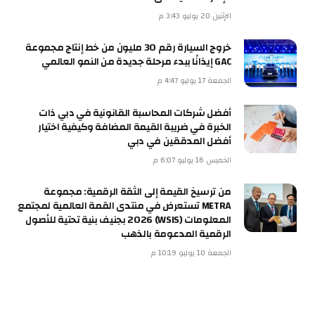
الإثنين 20 يوليو 3:43 م
خروج السيارة رقم 30 مليون من خط إنتاج مجموعة
GAC إيذانًا ببدء مرحلة جديدة من النمو العالمي
الجمعة 17 يوليو 4:47 م
أفضل شركات المحاسبة القانونية في دبي ذات
الخبرة في ضريبة القيمة المضافة وكيفية اختيار
أفضل المدققين في دبي
الخميس 16 يوليو 6:07 م
من ترسيخ القيمة إلى الثقة الرقمية: مجموعة
METRA تستعرض في منتدى القمة العالمية لمجتمع
المعلومات (WSIS) 2026 بجنيف بنية تحتية للأصول
الرقمية المدعومة بالذهب
الجمعة 10 يوليو 10:19 م