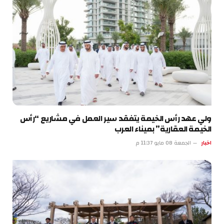
ولي عهد رأس الخيمة يتفقد سير العمل في مشاريع “رأس
الخيمة العقارية” بميناء العرب
اخبار
الجمعة 08 مايو 11:37 م