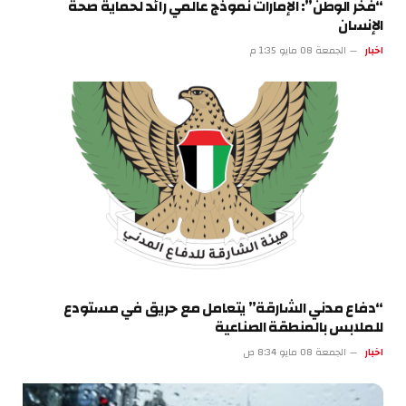
“فخر الوطن”: الإمارات نموذج عالمي رائد لحماية صحة
الإنسان
اخبار
الجمعة 08 مايو 1:35 م
“دفاع مدني الشارقة” يتعامل مع حريق في مستودع
للملابس بالمنطقة الصناعية
اخبار
الجمعة 08 مايو 8:34 ص