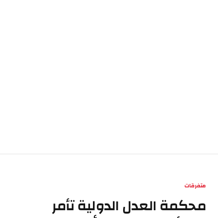
متفرقات
محكمة العدل الدولية تأمر