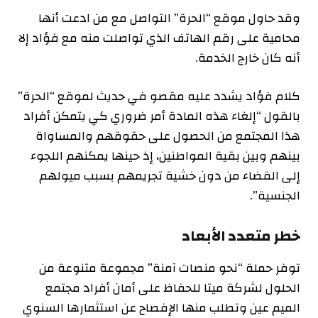
وقد حاول موقع “الحرة” التواصل مع من ادعت أنها
محامية على رقم الهاتف الذي تواصلت منه مع فؤاد إلا
أنه كان خارج الخدمة.
كلام فؤاد يشدد عليه مقصو في حديث لموقع “الحرة”
بالقول “إلغاء هذه المادة أمر ضروري كي يتمكن أفراد
هذا المجتمع من الحصول على حقوقهم والمساواة
بينهم وبين بقية المواطنين، إذ حينها يمكنهم اللجوء
إلى القضاء من دون خشية تجريمهم بسبب ميولهم
الجنسية”.
خطر متعدد الأبعاد
توفر حملة “نحو منصات آمنة” مجموعة متنوعة من
الحلول لشركة ميتا للحفاظ على أمان أفراد مجتمع
الميم عين وتطلب منها الإفصاح عن استثمارها السنوي