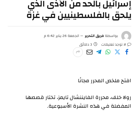
إسرائيل بالحد من الأذى الذي
يلحق بالفلسطينيين في غزة
بواسطة
فريق التحرير
الجمعة 26 يناير 6:42 م
لا توجد تعليقات
3 دقائق
افتح ملخص المحرر مجانًا
رولا خلف، محررة الفايننشال تايمز، تختار قصصها
المفضلة في هذه النشرة الأسبوعية.