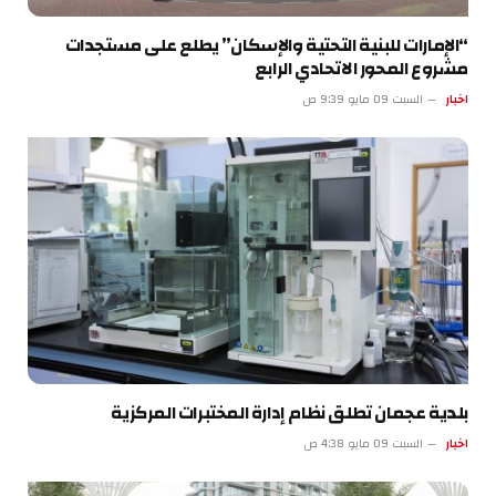
“الإمارات للبنية التحتية والإسكان” يطلع على مستجدات
مشروع المحور الاتحادي الرابع
اخبار
السبت 09 مايو 9:39 ص
بلدية عجمان تطلق نظام إدارة المختبرات المركزية
اخبار
السبت 09 مايو 4:38 ص