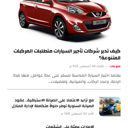
كيف تدير شركات تأجير السيارات متطلبات المركبات
المتنوعة؟
منوعات
الثلاثاء 04 أغسطس 9:21 م
يعتمد اختيار السيارة المناسبة للسفر على عدة عوامل، منها مدة
الرحلة، وعدد الركاب، والميزانية، وتفضيلات…
مع تزايد الاعتماد على الصيانة الاستباقية.. عقود
الصيانة السنوية توفر حلولاً متكاملة لإدارة المنازل
الأحد 02 أغسطس 7:08 م
الإمارات عصيّة على الشائعات