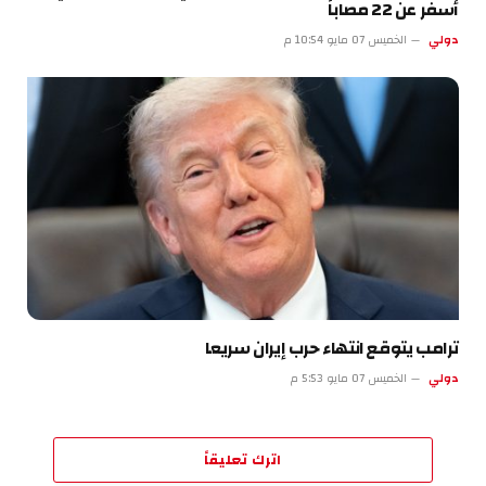
أسفر عن 22 مصاباً
دولي
الخميس 07 مايو 10:54 م
ترامب يتوقع انتهاء حرب إيران سريعا
دولي
الخميس 07 مايو 5:53 م
اترك تعليقاً