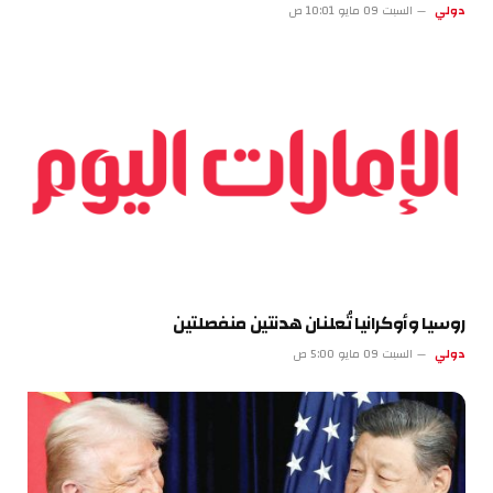
دولي
السبت 09 مايو 10:01 ص
روسيا وأوكرانيا تُعلنان هدنتين منفصلتين
دولي
السبت 09 مايو 5:00 ص