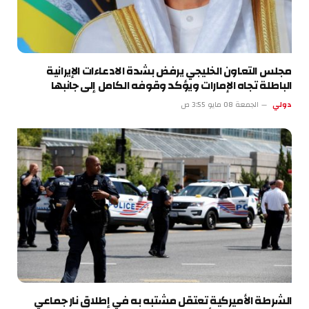
مجلس التعاون الخليجي يرفض بشدة الادعاءات الإيرانية
الباطلة تجاه الإمارات ويؤكد وقوفه الكامل إلى جانبها
دولي
الجمعة 08 مايو 3:55 ص
الشرطة الأميركية تعتقل مشتبه به في إطلاق نار جماعي