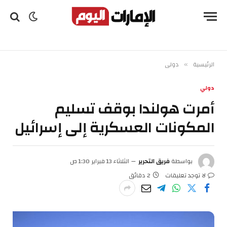
الرئيسية
دولي
»
دولي
أمرت هولندا بوقف تسليم
المكونات العسكرية إلى إسرائيل
بواسطة
فريق التحرير
الثلاثاء 13 فبراير 1:30 ص
لا توجد تعليقات
2 دقائق