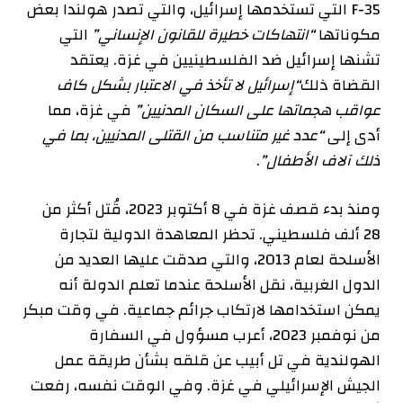
F-35 التي تستخدمها إسرائيل، والتي تصدر هولندا بعض
مكوناتها
“انتهاكات خطيرة للقانون الإنساني”
التي
تشنها إسرائيل ضد الفلسطينيين في غزة. يعتقد
القضاة ذلك
“إسرائيل لا تأخذ في الاعتبار بشكل كاف
عواقب هجماتها على السكان المدنيين”
في غزة، مما
أدى إلى
“عدد غير متناسب من القتلى المدنيين، بما في
ذلك آلاف الأطفال”
.
ومنذ بدء قصف غزة في 8 أكتوبر 2023، قُتل أكثر من
28 ألف فلسطيني. تحظر المعاهدة الدولية لتجارة
الأسلحة لعام 2013، والتي صدقت عليها العديد من
الدول الغربية، نقل الأسلحة عندما تعلم الدولة أنه
يمكن استخدامها لارتكاب جرائم جماعية. في وقت مبكر
من نوفمبر 2023، أعرب مسؤول في السفارة
الهولندية في تل أبيب عن قلقه بشأن طريقة عمل
الجيش الإسرائيلي في غزة. وفي الوقت نفسه، رفعت