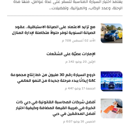
يعتمد اختيار السيارة المناسبة للسفر على عدة عوامل، منها مدة
الرحلة، وعدد الركاب، والميزانية، وتفضيلات…
مع تزايد الاعتماد على الصيانة الاستباقية.. عقود
الصيانة السنوية توفر حلولاً متكاملة لإدارة المنازل
الأحد 02 أغسطس 7:08 م
الإمارات عصيّة على الشائعات
الإثنين 20 يوليو 3:43 م
خروج السيارة رقم 30 مليون من خط إنتاج مجموعة
GAC إيذانًا ببدء مرحلة جديدة من النمو العالمي
الجمعة 17 يوليو 4:47 م
أفضل شركات المحاسبة القانونية في دبي ذات
الخبرة في ضريبة القيمة المضافة وكيفية اختيار
أفضل المدققين في دبي
الخميس 16 يوليو 6:07 م