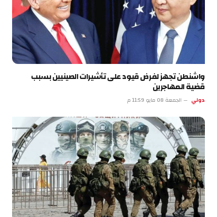
واشنطن تجهز لفرض قيود على تأشيرات الصينيين بسبب
قضية المهاجرين
دولي
الجمعة 08 مايو 11:59 م