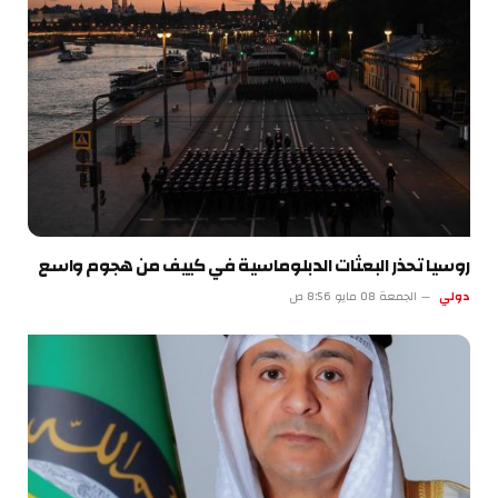
روسيا تحذر البعثات الدبلوماسية في كييف من هجوم واسع
دولي
الجمعة 08 مايو 8:56 ص