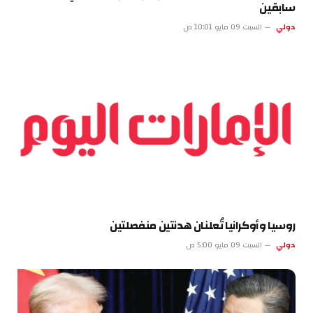
سابقين
دولي
السبت 09 مايو 10:01 ص
روسيا وأوكرانيا تُعلنان هدنتين منفصلتين
دولي
السبت 09 مايو 5:00 ص