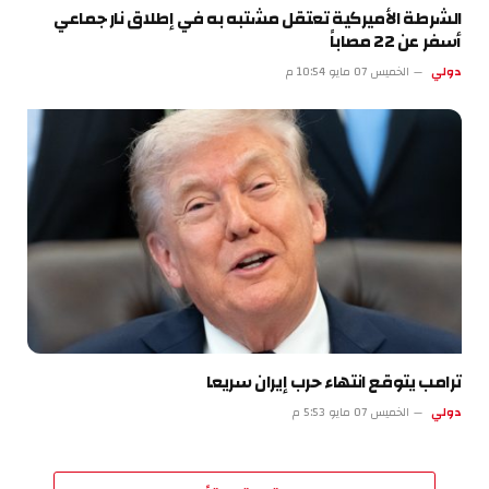
الشرطة الأميركية تعتقل مشتبه به في إطلاق نار جماعي
أسفر عن 22 مصاباً
دولي
الخميس 07 مايو 10:54 م
ترامب يتوقع انتهاء حرب إيران سريعا
دولي
الخميس 07 مايو 5:53 م