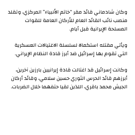
وكان شادماني قائد مقر “خاتم الأنبياء” المركزي، وتقلد
منصب نائب القائد العام للأركان العامة للقوات
المسلحة الإيرانية قبل أيام.
ويأتي مقتله استكمالا لسلسلة الاغتيالات العسكرية
التي تقوم بها إسرائيل ضد أبرز قادة النظام الإيراني.
وكانت إسرائيل قد اغتالت قادة إيرانيين بارزين آخرين،
أبرزهم قائد الحرس الثوري حسين سلامي، وقائد أركان
الجيش محمد باقري، اللذين لقيا حتفهما خلال الضربات.