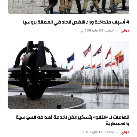
4 أسباب متداخلة وراء النقص الحاد في العمالة بروسيا
دولي
الجمعة 08 مايو 6:58 م
اتهامات لـ «الناتو» بتسخير الفن لخدمة أهدافه السياسية
والعسكرية
دولي
الجمعة 08 مايو 1:57 م