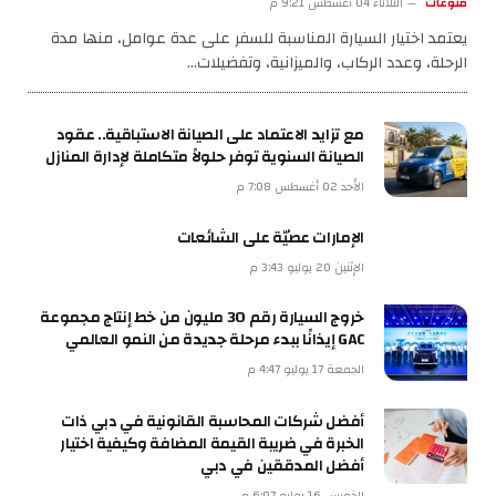
منوعات
الثلاثاء 04 أغسطس 9:21 م
يعتمد اختيار السيارة المناسبة للسفر على عدة عوامل، منها مدة
الرحلة، وعدد الركاب، والميزانية، وتفضيلات…
مع تزايد الاعتماد على الصيانة الاستباقية.. عقود
الصيانة السنوية توفر حلولاً متكاملة لإدارة المنازل
الأحد 02 أغسطس 7:08 م
الإمارات عصيّة على الشائعات
الإثنين 20 يوليو 3:43 م
خروج السيارة رقم 30 مليون من خط إنتاج مجموعة
GAC إيذانًا ببدء مرحلة جديدة من النمو العالمي
الجمعة 17 يوليو 4:47 م
أفضل شركات المحاسبة القانونية في دبي ذات
الخبرة في ضريبة القيمة المضافة وكيفية اختيار
أفضل المدققين في دبي
الخميس 16 يوليو 6:07 م