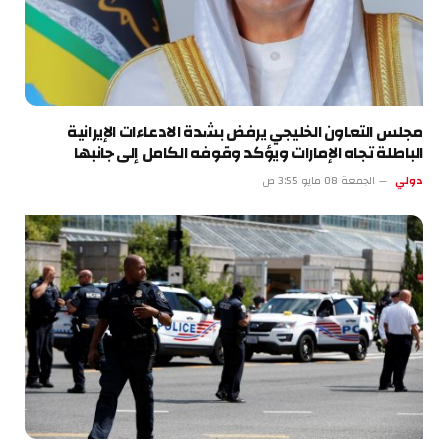
مجلس التعاون الخليجي يرفض بشدة الادعاءات الإيرانية
الباطلة تجاه الإمارات ويؤكد وقوفه الكامل إلى جانبها
دولي
الجمعة 08 مايو 3:55 ص