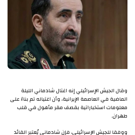
وقال الجيش الإسرائيلي إنه اغتال شادماني الليلة
الماضية في العاصمة الإيرانية، وأن اغتياله تم بناءً على
معلومات استخباراتية بقصف مقر مأهول في قلب
طهران.
ووفقا للجيش الإسرائيلي، فإن شادماني يُعتبر القائد