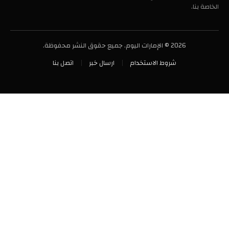
الخاصة بنا.
2026 © الإمارات اليوم. جميع حقوق النشر محفوظة.
شروط الاستخدام
ارسال خبر
اتصل بنا