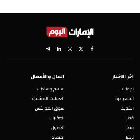
X
فيسبوك
الانستغرام
لينكدإن
تيلقرام
(Twitter)
اخر الاخبار
المال والأعمال
الإمارات
اسهم وسندات
السعودية
العملات المشفرة
الكويت
سوق الفوركس
قطر
العقارات
مصر
الأصول
تركيا
اقتصاد