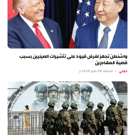
واشنطن تجهز لفرض قيود على تأشيرات الصينيين بسبب
قضية المهاجرين
دولي
الجمعة 08 مايو 11:59 م