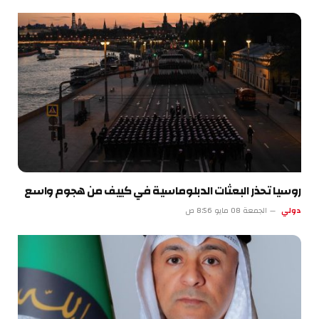
روسيا تحذر البعثات الدبلوماسية في كييف من هجوم واسع
دولي
الجمعة 08 مايو 8:56 ص