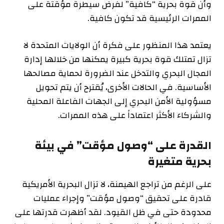
وأن قوة بحرية “كافية” لفرض سيطرة مؤقتة على
الممرات الرئيسية قد تكون كافية.
يعتمد هذا المنظور على فكرة أن الولايات المتحدة لا
تزال تمتلك قوة بحرية كبيرة يمكنها من خلالها إدارة
المجال البحري والتدخل عند الضرورة لحماية مصالحها
الأساسية. في الحالات الأخرى، يُقترح أن يتم تحويل
مسؤولية الأمن البحري إلى الجهات الفاعلة المحلية
والشركاء الأكثر اعتماداً على هذه الممرات.
القدرة على “وصول مؤقت” في بيئة
بحرية متغيرة
على الرغم من تراجع الهيمنة، لا تزال البحرية الأمريكية
قادرة على تحقيق “وصول مؤقت” وإجراء عمليات
محدودة حتى في ظل القيود. لقد أظهرت قدرتها على