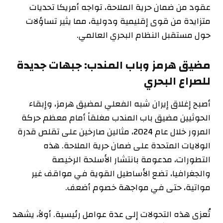
عقود من ضمان حرية الملاحة، تواجه أمريكا تحديات
متزايدة من قوى إقليمية ودولية، مما يثير تساؤلات
حول مستقبل النظام البحري العالمي.
مضيق هرمز وباب المندب: جبهات جديدة
للصراع البحري
أصبح إغلاق إيران شبه الفعلي لمضيق هرمز، وإبقاء
الحوثيين مضيق باب المندب مغلقاً أمام معظم حركة
المرور خلال عام 2024، مثالين صارخين على تقلص قدرة
الولايات المتحدة على ضمان حرية الملاحة. هذه
التطورات، مدعومة بانتشار الأسلحة الرخيصة
والجغرافيا، تضع الأساطيل القوية في مواقف غير
مواتية، حتى في مواجهة خصوم أضعف.
تُعزى هذه التحولات إلى عدة عوامل رئيسية. أولاً، يشهد