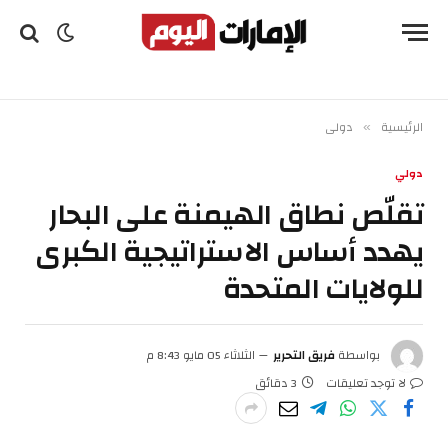
الرئيسية
دولي
»
دولي
تقلّص نطاق الهيمنة على البحار
يهدد أساس الاستراتيجية الكبرى
للولايات المتحدة
بواسطة
فريق التحرير
الثلاثاء 05 مايو 8:43 م
لا توجد تعليقات
3 دقائق