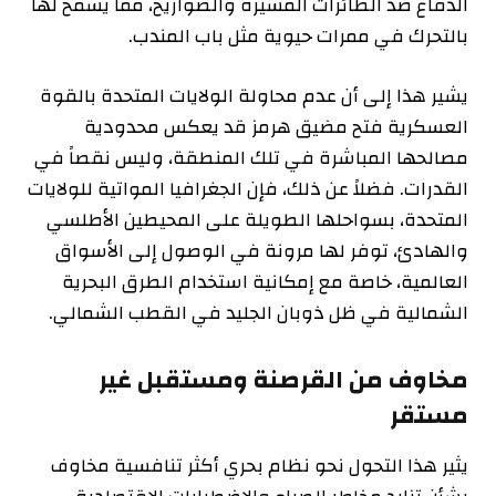
الدفاع ضد الطائرات المسيرة والصواريخ، مما يسمح لها
بالتحرك في ممرات حيوية مثل باب المندب.
يشير هذا إلى أن عدم محاولة الولايات المتحدة بالقوة
العسكرية فتح مضيق هرمز قد يعكس محدودية
مصالحها المباشرة في تلك المنطقة، وليس نقصاً في
القدرات. فضلاً عن ذلك، فإن الجغرافيا المواتية للولايات
المتحدة، بسواحلها الطويلة على المحيطين الأطلسي
والهادئ، توفر لها مرونة في الوصول إلى الأسواق
العالمية، خاصة مع إمكانية استخدام الطرق البحرية
الشمالية في ظل ذوبان الجليد في القطب الشمالي.
مخاوف من القرصنة ومستقبل غير
مستقر
يثير هذا التحول نحو نظام بحري أكثر تنافسية مخاوف