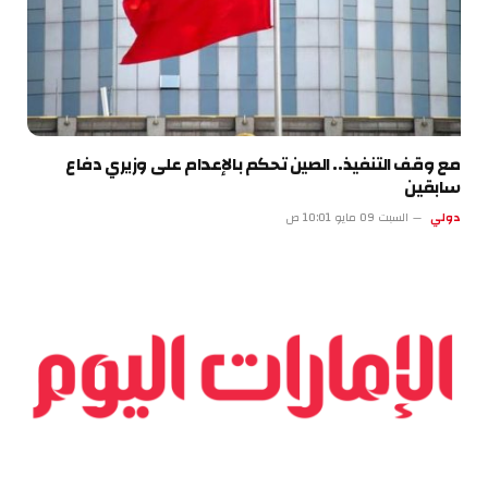
مع وقف التنفيذ.. الصين تحكم بالإعدام على وزيري دفاع
سابقين
دولي
السبت 09 مايو 10:01 ص