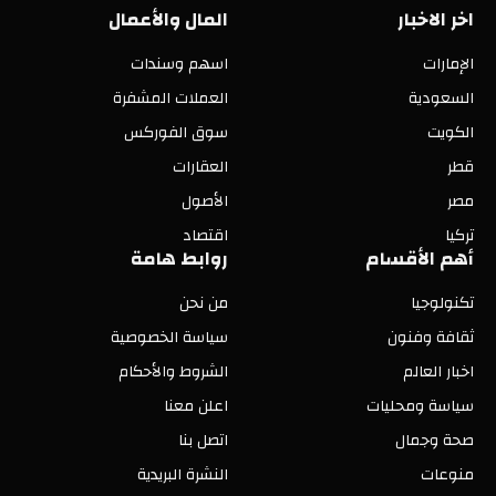
اخر الاخبار
المال والأعمال
الإمارات
اسهم وسندات
السعودية
العملات المشفرة
الكويت
سوق الفوركس
قطر
العقارات
مصر
الأصول
تركيا
اقتصاد
أهم الأقسام
روابط هامة
تكنولوجيا
من نحن
ثقافة وفنون
سياسة الخصوصية
اخبار العالم
الشروط والأحكام
سياسة ومحليات
اعلن معنا
صحة وجمال
اتصل بنا
منوعات
النشرة البريدية