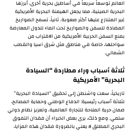
العالم توسعاً سريعاً في أساطيل بحرية أخرى، أبرزها
البحرية الصينية، مما يجعل الهيمنة البحرية الأمريكية
غير المتنازع عليها أكثر صعوبة. ثانياً، تسمح الصواريخ
المضادة للسفن والصواريخ تحت الماء للدول المعارضة
بمنع السفن الحربية الأمريكية من الاقتراب من
سواحلها، خاصة في مناطق مثل شرق آسيا والقطب
الشمالي.
ثلاثة أسباب وراء مطاردة “السيادة
البحرية” الأمريكية
تاريخياً، سعت واشنطن إلى تحقيق “السيادة البحرية”
لثلاثة أسباب رئيسية: الدفاع الوطني وحماية المصالح،
ضمان حرية الملاحة للتجارة العالمية، وتعزيز نظام دولي
سلمي. ومع ذلك، يرى بعض الخبراء أن فقدان التفوق
البحري المطلق لا يعني بالضرورة فقدان هذه المزايا،