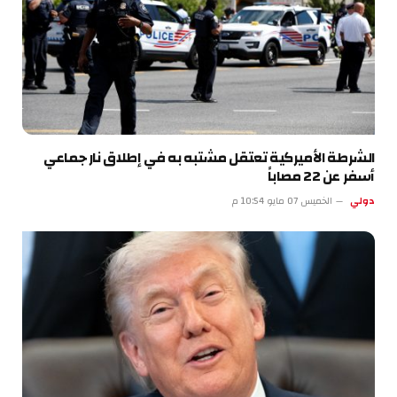
الشرطة الأميركية تعتقل مشتبه به في إطلاق نار جماعي
أسفر عن 22 مصاباً
دولي
الخميس 07 مايو 10:54 م