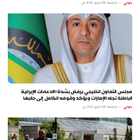
دولي
الجمعة 08 مايو 8:56 ص
مجلس التعاون الخليجي يرفض بشدة الادعاءات الإيرانية
الباطلة تجاه الإمارات ويؤكد وقوفه الكامل إلى جانبها
دولي
الجمعة 08 مايو 3:55 ص