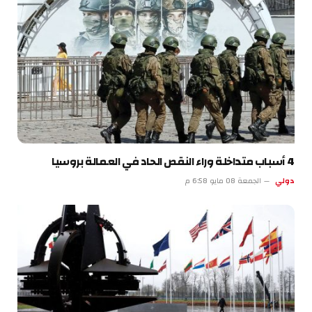
4 أسباب متداخلة وراء النقص الحاد في العمالة بروسيا
دولي
الجمعة 08 مايو 6:58 م