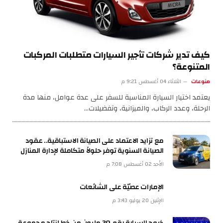
كيف تدير شركات تأجير السيارات متطلبات المركبات
المتنوعة؟
منوعات
الثلاثاء 04 أغسطس 9:21 م
يعتمد اختيار السيارة المناسبة للسفر على عدة عوامل، منها مدة
الرحلة، وعدد الركاب، والميزانية، وتفضيلات…
مع تزايد الاعتماد على الصيانة الاستباقية.. عقود
الصيانة السنوية توفر حلولاً متكاملة لإدارة المنازل
الأحد 02 أغسطس 7:08 م
الإمارات عصيّة على الشائعات
الإثنين 20 يوليو 3:43 م