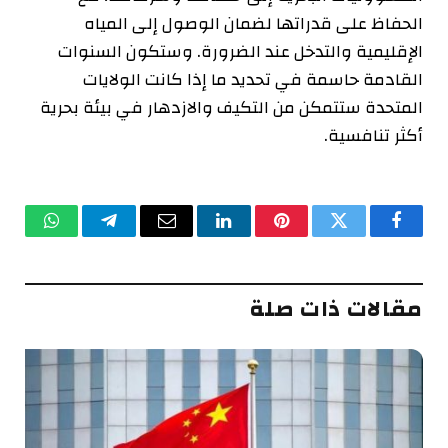
الحفاظ على قدراتها لضمان الوصول إلى المياه
الإقليمية والتدخل عند الضرورة. وستكون السنوات
القادمة حاسمة في تحديد ما إذا كانت الولايات
المتحدة ستتمكن من التكيف والازدهار في بيئة بحرية
أكثر تنافسية.
فيسبوك
تويتر
بينتيريست
لينكدإن
البريد
تيلقرام
واتساب
الإلكتروني
مقالات ذات صلة