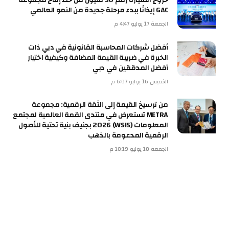
خروج السيارة رقم 30 مليون من خط إنتاج مجموعة
GAC إيذانًا ببدء مرحلة جديدة من النمو العالمي
الجمعة 17 يوليو 4:47 م
أفضل شركات المحاسبة القانونية في دبي ذات
الخبرة في ضريبة القيمة المضافة وكيفية اختيار
أفضل المدققين في دبي
الخميس 16 يوليو 6:07 م
من ترسيخ القيمة إلى الثقة الرقمية: مجموعة
METRA تستعرض في منتدى القمة العالمية لمجتمع
المعلومات (WSIS) 2026 بجنيف بنية تحتية للأصول
الرقمية المدعومة بالذهب
الجمعة 10 يوليو 10:19 م