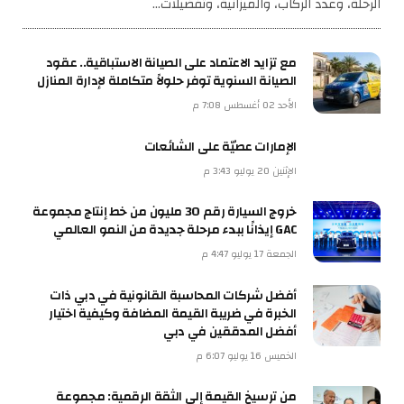
الرحلة، وعدد الركاب، والميزانية، وتفضيلات…
مع تزايد الاعتماد على الصيانة الاستباقية.. عقود
الصيانة السنوية توفر حلولاً متكاملة لإدارة المنازل
الأحد 02 أغسطس 7:08 م
الإمارات عصيّة على الشائعات
الإثنين 20 يوليو 3:43 م
خروج السيارة رقم 30 مليون من خط إنتاج مجموعة
GAC إيذانًا ببدء مرحلة جديدة من النمو العالمي
الجمعة 17 يوليو 4:47 م
أفضل شركات المحاسبة القانونية في دبي ذات
الخبرة في ضريبة القيمة المضافة وكيفية اختيار
أفضل المدققين في دبي
الخميس 16 يوليو 6:07 م
من ترسيخ القيمة إلى الثقة الرقمية: مجموعة