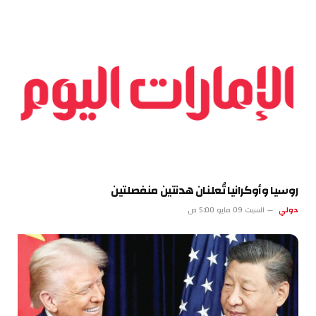
روسيا وأوكرانيا تُعلنان هدنتين منفصلتين
دولي
السبت 09 مايو 5:00 ص