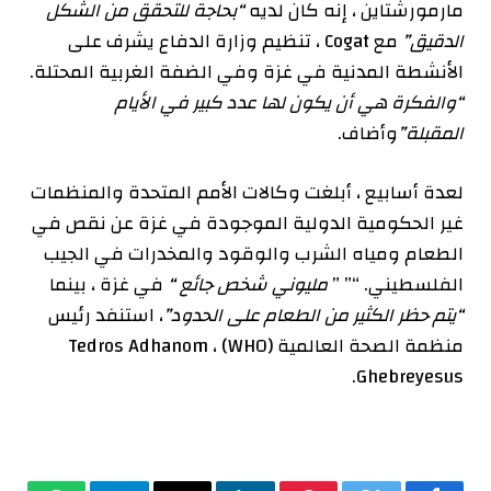
مارمورشتاين ، إنه كان لديه
“بحاجة للتحقق من الشكل
الدقيق”
مع Cogat ، تنظيم وزارة الدفاع يشرف على
الأنشطة المدنية في غزة وفي الضفة الغربية المحتلة.
“والفكرة هي أن يكون لها عدد كبير في الأيام
المقبلة”
وأضاف.
لعدة أسابيع ، أبلغت وكالات الأمم المتحدة والمنظمات
غير الحكومية الدولية الموجودة في غزة عن نقص في
الطعام ومياه الشرب والوقود والمخدرات في الجيب
الفلسطيني. “” ”
مليوني شخص جائع “
في غزة ، بينما
“يتم حظر الكثير من الطعام على الحدود”
، استنفد رئيس
منظمة الصحة العالمية (WHO) ، Tedros Adhanom
Ghebreyesus.