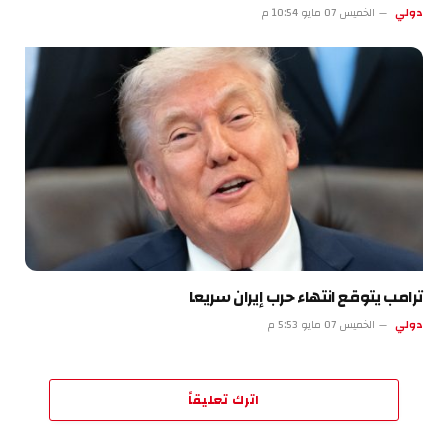
دولي
الخميس 07 مايو 10:54 م
ترامب يتوقع انتهاء حرب إيران سريعا
دولي
الخميس 07 مايو 5:53 م
اترك تعليقاً