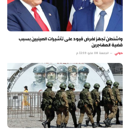
واشنطن تجهز لفرض قيود على تأشيرات الصينيين بسبب
قضية المهاجرين
دولي
الجمعة 08 مايو 11:59 م