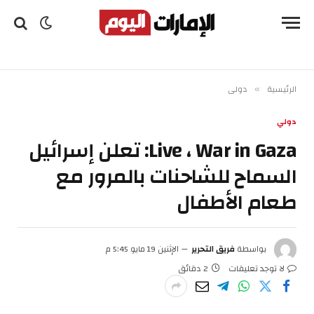
الرئيسية
دولي
»
دولي
Live ، War in Gaza: تعلن إسرائيل
السماح للشاحنات بالمرور مع
طعام الأطفال
بواسطة
فريق التحرير
الإثنين 19 مايو 5:45 م
لا توجد تعليقات
2 دقائق