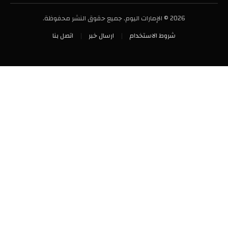
2026 © الإمارات اليوم. جميع حقوق النشر محفوظة.
شروط الاستخدام
ارسال خبر
اتصل بنا