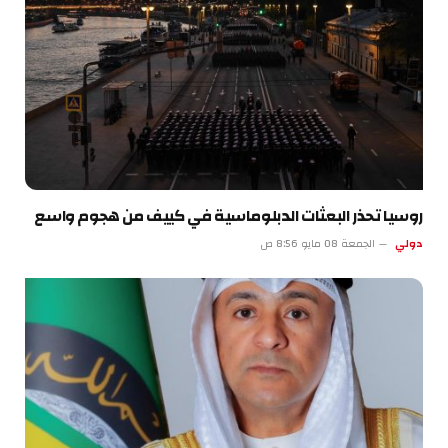
روسيا تحذر البعثات الدبلوماسية في كييف من هجوم واسع
دولي
الجمعة 08 مايو 8:56 ص