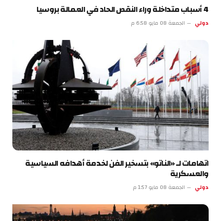
4 أسباب متداخلة وراء النقص الحاد في العمالة بروسيا
دولي
الجمعة 08 مايو 6:58 م
اتهامات لـ «الناتو» بتسخير الفن لخدمة أهدافه السياسية
والعسكرية
دولي
الجمعة 08 مايو 1:57 م